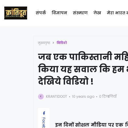
संपर्क
विज्ञापन
संस्मरण
लेख
मेरा भारत
मुख्यपृष्ठ
विडियो
जब एक पाकिस्तानी महिल
किया यह सवाल कि हम भा
देखिये विडियो !
KRANTIDOOT
10 years ago
0 टिप्पणियाँ
K
Facebook
इन दिनों सोशल मीडिया पर एक विड