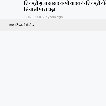
शिवपुरी गुना सांसद के पी यादव के शिवपुरी दौर
सियासी पारा चढ़ा
KRANTIDOOT
7 years ago
एक टिप्पणी भेजें