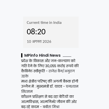
MPinfo Hindi News
प्रदेश के विकास और जन-कल्याण को
गति देने के लिए 30,055 करोड़ रूपये की
कैबिनेट स्वीकृति
- राजेश बैन/अनुराग
उइके
मध्य क्षेत्रीय परिषद् की अगली बैठक होगी
उज्जैन में : मुख्यमंत्री डॉ. यादव
- घनश्याम
सिरसाम
कौशल प्रशिक्षण से बढ़ रहा बेटियों का
आत्मविश्वास, आत्मनिर्भर जीवन की ओर
बढ़ रहे कदम
- बबीता मिश्रा