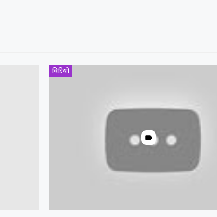
विडियो