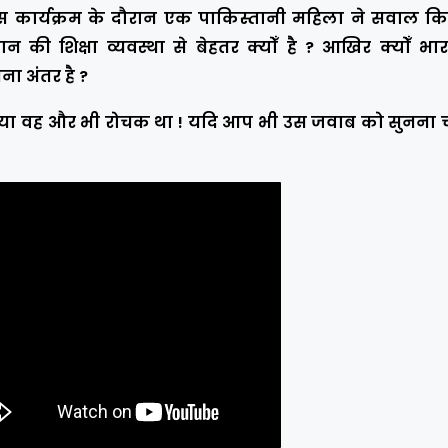
 इस कार्यक्रम के दौरान एक पाकिस्तानी महिला ने सवाल क
तान की शिक्षा व्यवस्था से बेहतर क्योँ है ? आखिर क्योँ भ
तना अंतर है ?
आया वह और भी रोचक था ! यदि आप भी उस जवाब को सुनना चा