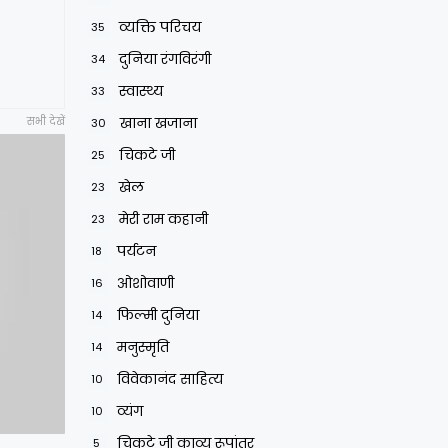
व्यक्ति परिचय
35
दुनिया रंगविरंगी
34
स्वास्थ्य
33
खाना खजाना
सभी देखें
30
चिकटे जी
25
खेल
23
मेरी राम कहानी
23
पर्यटन
18
ओशोवाणी
16
फिल्मी दुनिया
14
मनुस्मृति
14
विवेकानंद साहित्य
10
व्यंग
10
चिकटे जी काव्य रूपांतर
5