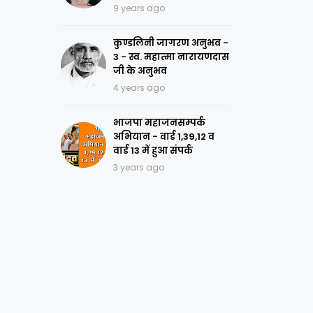
9 years ago
कुण्डलिनी जागरण अनुभव -
3 - स्व. महात्मा नारायणदास
जी के अनुभव
4 years ago
भाजपा महाजनसम्पर्क
अभियान - वार्ड 1,39,12 व
वार्ड 13 में हुआ संपर्क
3 years ago