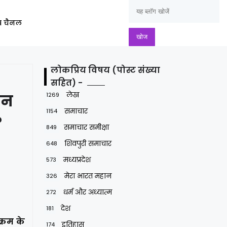
ूब चैनल
लोकप्रिय विषय (पोस्ट संख्या
सहित) -
लेख
1269
ान
समाचार
1154
?
समाचार समीक्षा
849
शिवपुरी समाचार
648
मध्यप्रदेश
573
मेरा भारत महान
326
धर्म और अध्यात्म
272
देश
181
्रम के
इतिहास
174