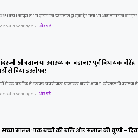
025। क्या शिवपुरी में अब पुलिस का डर समाप्त हो चुका है? क्या अब आम नागरिकों की सुरक
about a year ago
और पढ़ें
अंदरूनी खींचतान या स्वास्थ्य का बहाना? पूर्व विधायक वीरेंद्र
ार्टी से दिया इस्तीफा!
 पार्टी में एक बार फिर से हलचल मचाने वाला घटनाक्रम सामने आया है। कोलारस विधानसभा से प
about a year ago
और पढ़ें
टि, सच्चा मातम: एक बच्ची की बलि और समाज की चुप्पी – दि