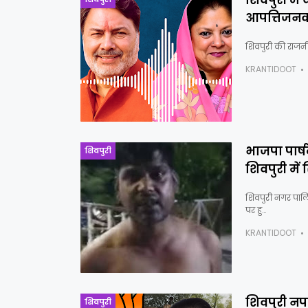
शिवपुरी मे
आपत्तिजनक
शिवपुरी की राजनीत
KRANTIDOOT
भाजपा पार्ष
शिवपुरी
शिवपुरी मे
शिवपुरी नगर पाल
पर हु…
KRANTIDOOT
शिवपुरी नपा
शिवपुरी