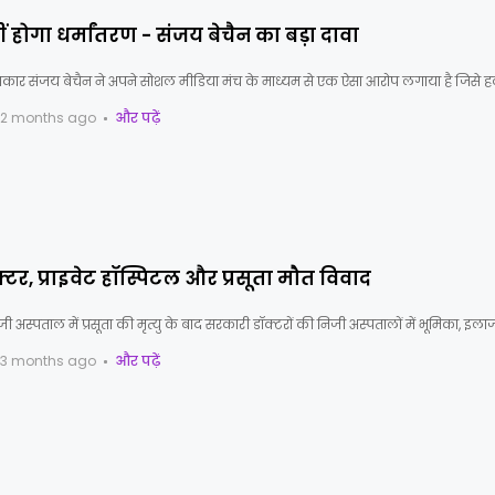
ीं होगा धर्मांतरण - संजय बेचैन का बड़ा दावा
पत्रकार संजय बेचैन ने अपने सोशल मीडिया मंच के माध्यम से एक ऐसा आरोप लगाया है जिसे हल
2 months ago
और पढ़ें
टर, प्राइवेट हॉस्पिटल और प्रसूता मौत विवाद
जी अस्पताल में प्रसूता की मृत्यु के बाद सरकारी डॉक्टरों की निजी अस्पतालों में भूमिका, इला
3 months ago
और पढ़ें