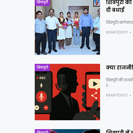
शिवपुरी की 
शिवपुरी
दी बधाई
शिवपुरी। कलेक्टर 
KRANTIDOOT
क्या राजनीत
शिवपुरी
शिवपुरी की राजनी
र…
KRANTIDOOT
शिवपुरी