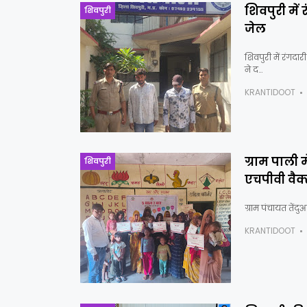
शिवपुरी में
शिवपुरी
जेल
शिवपुरी में रंगद
ने द…
KRANTIDOOT
ग्राम पाली 
शिवपुरी
एचपीवी वैक
ग्राम पंचायत तेंद
KRANTIDOOT