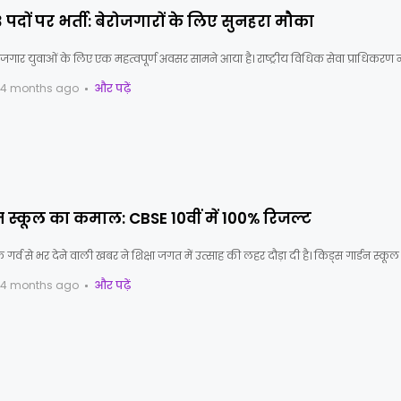
 3 पदों पर भर्ती: बेरोजगारों के लिए सुनहरा मौका
रोजगार युवाओं के लिए एक महत्वपूर्ण अवसर सामने आया है। राष्ट्रीय विधिक सेवा प्राधिकरण 
4 months ago
और पढ़ें
न स्कूल का कमाल: CBSE 10वीं में 100% रिजल्ट
गर्व से भर देने वाली खबर ने शिक्षा जगत में उत्साह की लहर दौड़ा दी है। किड्स गार्डन स्कू
4 months ago
और पढ़ें