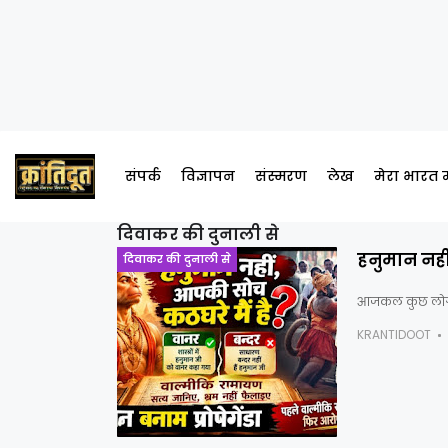
संपर्क
विज्ञापन
संस्मरण
लेख
मेरा भारत
दिवाकर की दुनाली से
हनुमान नही
दिवाकर की दुनाली से
आजकल कुछ लोग एक
KRANTIDOOT