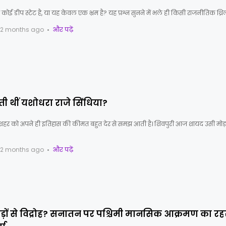
भी कोई डीप स्टेट है, या यह केवल एक भ्रम है? यह प्रश्न सुनने में भले ही किसी राजनीतिक थ्र
2 months ago
और पढ़ें
 थीं यशोधरा राजे सिंधिया?
र को अपने ही इतिहास की कीमत बहुत देर से समझ आती है। शिवपुरी आज शायद उसी मोड़ 
2 months ago
और पढ़ें
ड़ों से विद्रोह? सनातन पर पश्चिमी मानसिक आक्रमण का रहस