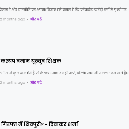
ज्ञान है और राजनीति का अपना। विज्ञान हमें बताता है कि कॉकरोच करोड़ों वर्षों से पृथ्वी पर …
2 months ago
और पढ़ें
श्यप बनाम यूट्यूब शिक्षक
ारिता में कुछ नाम ऐसे हैं जो केवल समाचार नहीं पढ़ते, बल्कि स्वयं भी समाचार बन जाते हैं। अ
2 months ago
और पढ़ें
ी गिरफ्त में शिवपुरी? - दिवाकर शर्मा