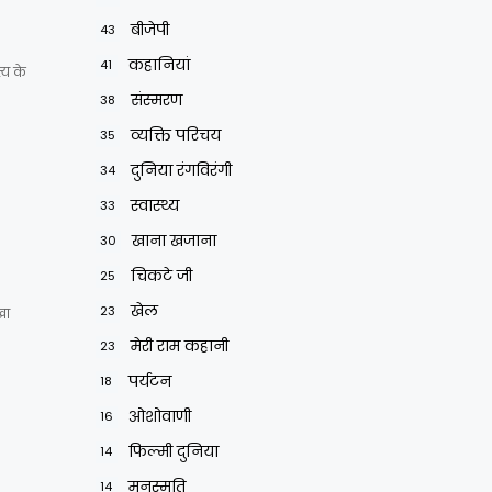
बीजेपी
43
कहानियां
41
्य के
संस्मरण
38
व्यक्ति परिचय
35
दुनिया रंगविरंगी
34
स्वास्थ्य
33
खाना खजाना
30
चिकटे जी
25
खेल
23
खा
मेरी राम कहानी
23
पर्यटन
18
ओशोवाणी
16
फिल्मी दुनिया
14
मनुस्मृति
14