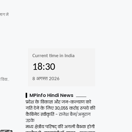
ाग में
 विवा…
MPinfo Hindi News
प्रदेश के विकास और जन-कल्याण को
गति देने के लिए 30,055 करोड़ रूपये की
कैबिनेट स्वीकृति
- राजेश बैन/अनुराग
उइके
मध्य क्षेत्रीय परिषद् की अगली बैठक होगी