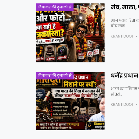
मंच, माला, 
दिवाकर की दुनाली से
आज पत्रकारिता का
बीच कम…
KRANTIDOOT
धर्मेंद्र प्र
दिवाकर की दुनाली से
भारत का इतिहास ग
प्रतिरो…
KRANTIDOOT