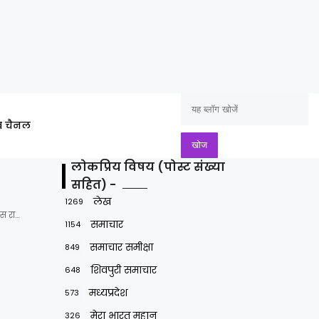
ूब चैनल
लोकप्रिय विषय (पोस्ट संख्या
सहित) -
लेख
1269
स रा…
समाचार
1154
समाचार समीक्षा
849
शिवपुरी समाचार
648
मध्यप्रदेश
573
मेरा भारत महान
326