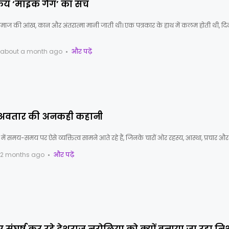
्रिय ‘माइक गैंग’ का सच
माज की आंख, कान और अंतरात्मा मानी जाती थी। एक पत्रकार के हाथ में कलम होती थी, दिम
about a month ago
और पढ़ें
ू अवतार की अनकही कहानी
ं समय-समय पर ऐसे व्यक्तित्व सामने आते रहे हैं, जिनके चारों ओर रहस्य, आस्था, प्रचार और
2 months ago
और पढ़ें