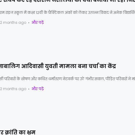
लिए संघर्ष कर रहे देशराज नरोलिया को क्यों बनाया जा रहा न
 राइज स्कूल में कक्षा 12वीं के प्रैक्टिकल अंकों को लेकर उत्पन्न विवाद ने अनेक विद्यार्थि
2 months ago
और पढ़ें
 नाबालिग आदिवासी युवती मामला बना चर्चा का केंद्र
सी परिवारों के शोषण और कथित धर्मांतरण नेटवर्क पर उठे गंभीर सवाल, पीड़ित परिवारों ने मा
2 months ago
और पढ़ें
क्रांति का भ्रम