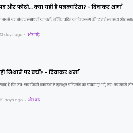
पद और फोटो… क्या यही है पत्रकारिता? - दिवाकर शर्मा
 सबसे बड़ा संकट संसाधनों का नहीं, बल्कि चरित्र का है। कलम की लड़ाई अब सत्य और असत
13 days ago
और पढ़ें
धान ही निशाने पर क्यों? - दिवाकर शर्मा
वाह है कि जब-जब किसी व्यवस्था में मूलभूत परिवर्तन का प्रयास हुआ है, तब-तब सबसे ती
19 days ago
और पढ़ें