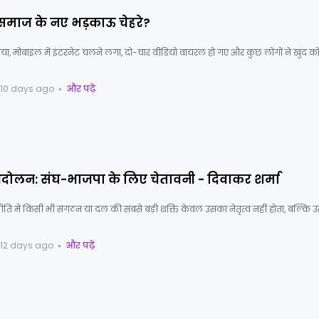
ा समाज के नए भड़काऊ चेहरे?
गया, मोबाइल में इंटरनेट चलने लगा, दो-चार वीडियो वायरल हो गए और कुछ लोगों ने खुद 
10 days ago
और पढ़ें
ोलन: संघ-भाजपा के लिए चेतावनी - दिवाकर शर्मा
ीति में किसी भी संगठन या दल की सबसे बड़ी शक्ति केवल उसका नेतृत्व नहीं होता, बल्कि 
12 days ago
और पढ़ें