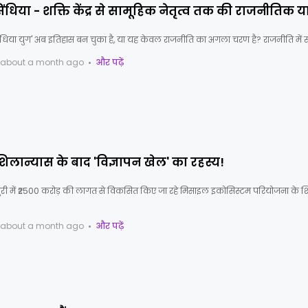
िंधिया - शक्ति केंद्र से सामूहिक नेतृत्व तक की राजनीतिक यात
ंधिया युग' अब इतिहास बन चुका है, या यह केवल राजनीति का अगला चरण है? राजनीति में स
about a month ago
और पढ़ें
 शिलान्यास के बाद 'विज्ञापन खेल' का रहस्य!
ुरी में ₹2500 करोड़ की लागत से विकसित किए जा रहे मिसाइल इकोसिस्टम परियोजना के श
about a month ago
और पढ़ें