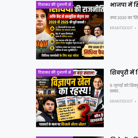
भाजपा में स
दिवाकर की दुनाली से
क्या 2020 का 'सि
KRANTIDOOT
शिवपुरी में
दिवाकर की दुनाली से
5 जुलाई को शिवप
समार…
KRANTIDOOT