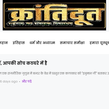
 महान
इतिहास
धर्म और अध्यात्म
समाचार समीक्षा
हमारा यूट्य
ं, आपकी सोच कठघरे में है
 राजनीतिक जुलूस में बन्दर के वेश में प्रस्तुत एक कलाकार को "हनुमान जी" बताकर उ
6 days ago
और पढ़ें