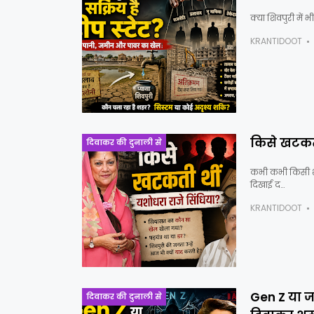
क्या शिवपुरी में 
KRANTIDOOT
किसे खटकती
दिवाकर की दुनाली से
कभी कभी किसी शह
दिखाई द…
KRANTIDOOT
Gen Z या ज
दिवाकर की दुनाली से