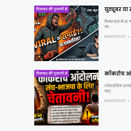
यूट्यूबर य
दिवाकर की दुनाली से
कैमरा हाथ में आ 
का …
KRANTIDOOT
कॉकरोच आंद
दिवाकर की दुनाली से
लोकतांत्रिक राजन
कार्…
KRANTIDOOT