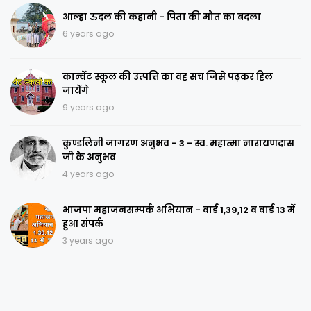
आल्हा ऊदल की कहानी - पिता की मौत का बदला
6 years ago
कान्वेंट स्कूल की उत्पत्ति का वह सच जिसे पढ़कर हिल
जायेंगे
9 years ago
कुण्डलिनी जागरण अनुभव - 3 - स्व. महात्मा नारायणदास
जी के अनुभव
4 years ago
भाजपा महाजनसम्पर्क अभियान - वार्ड 1,39,12 व वार्ड 13 में
हुआ संपर्क
3 years ago