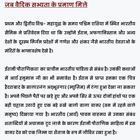
जब वैदिक सभ्यता के प्रमाण मिले
प्रथम और द्वितीय विश्व- महायुद्ध के समय पश्चिम एशिया में स्थित भारतीय
सैनिक ने प्रतिवेदन दिया था कि उन्होंने ईरान, अफगानिस्तान और अन्य
देशों के दूरस्थ निर्जन प्रदेशों में गणेश और शंकर जैसे भारतीय देवताओ के
मंदिरों के भग्नावशेष देखे हैं।
ईरानी पौराणिकता का प्राचीन भारतीय पांडित्य से संबंध है। उनकी कथाओं
में आर्य हनुमान जी का भी समावेश है। ईरान से प्राप्त इनका एक चित्र
हैदराबाद के सालारजंग अद्भूतगार (म्युज़िम) में टंगा हुआ देखा जा सकता
है। अपने पिछले पैरों पर खड़े हुए और अपने सिर से ऊपर दोनों हांथों पर एक
बड़ी चट्टान उठाये हुए एक बड़े रूखे बालो वाला वानर (वन में रहने वाले
मनुष्य) दिखाया गया है। भारतीय (आर्य) पावन वाङमय से उनका संबंध
शताब्दियों से अचानक टूट जाने के कारण ईरानी पौराणिक साहित्य में इस
वानर देव को एक जिन्न या शैतान के रूप में जीवित रखा हुआ है।