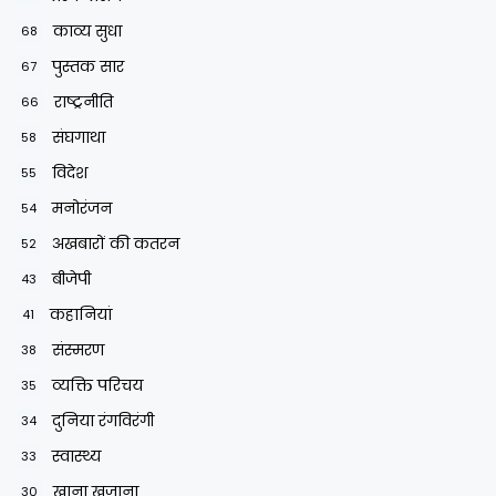
काव्य सुधा
68
पुस्तक सार
67
राष्ट्रनीति
66
संघगाथा
58
विदेश
55
मनोरंजन
54
अखबारों की कतरन
52
बीजेपी
43
कहानियां
41
संस्मरण
38
व्यक्ति परिचय
35
दुनिया रंगविरंगी
34
स्वास्थ्य
33
खाना खजाना
30