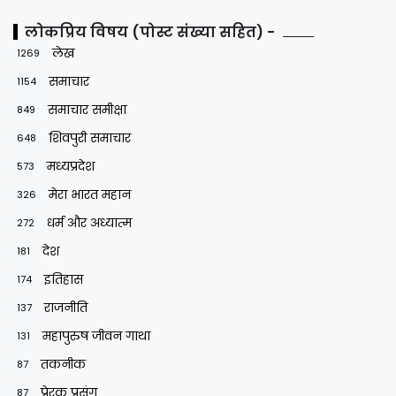
लोकप्रिय विषय (पोस्ट संख्या सहित) -
लेख
1269
समाचार
1154
समाचार समीक्षा
849
शिवपुरी समाचार
648
मध्यप्रदेश
573
मेरा भारत महान
326
धर्म और अध्यात्म
272
देश
181
इतिहास
174
राजनीति
137
महापुरुष जीवन गाथा
131
तकनीक
87
प्रेरक प्रसंग
87