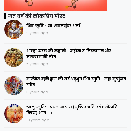
गत वर्ष की लोकप्रिय पोस्ट -
शिव स्तुति - स्व. श्यामसुंदर शर्मा
9 years ago
आल्हा ऊदल की कहानी - महोबा से निष्कासन और
मलखान की मौत
6 years ago
मार्कंडेय ऋषि द्वारा की गई अद्भुत शिव स्तुति - महा मृत्युंजय
स्तोत्र !
8 years ago
“मनु स्मृति”- प्रथम अध्याय (सृष्टि उत्पत्ति एवं धर्मोत्पत्ति
विषय) भाग – 1
10 years ago