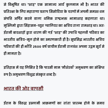
से विभूषित था। "शाह" एक सामान्य आर्य कुलनाम भी है। भारत की
प्रतिरक्षा के लिए महाराणा प्रताप सिसोदिया के चरणों में अपनी समस्त धन
संपत्ति अर्पित करने वाला धनिक राष्ट्रभक्त भामाशाह कहलाता था।
मुस्लिमो द्वारा सिंहासन-च्युत ग्वालियर का क्षत्रिय राजा रामशाह था। अतः
ईरानी बादशाहों द्वारा धारण की गई "शाह" की उपाधि पहलवी परिवार का
भारतीय क्षत्रिय-मूल होने का स्मरणकारी ही है। सुप्रसिद्ध भारतीय क्षत्रिय
परिवारों की ही भाँति 2500 वर्ष प्राचीन ईरानी राजवंश अपना उद्गम सूर्य से
ही मानता है।
इतिहास में यह लिखित है कि पारसी नाम 'नौशेरवाँ' अनुश्रवण का संक्षिप्त
रूप है। अनुश्रवण विशुद्ध संस्कृत शब्द है।
भारत की ओर वापसी
ईरान के विरुद्ध इस्लामी आक्रमणों का तांता प्रारम्भ होने के समय