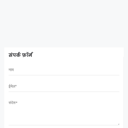
संपर्क फ़ॉर्म