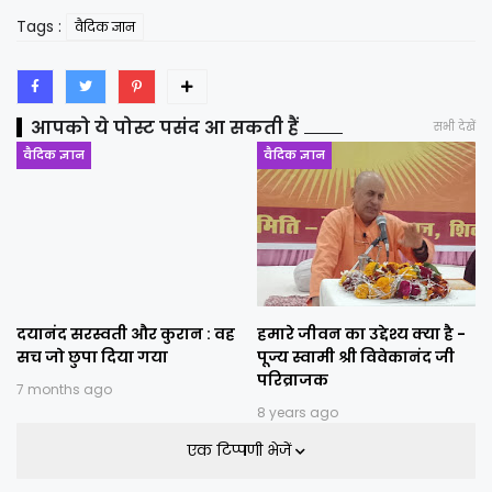
Tags :
वैदिक ज्ञान
आपको ये पोस्ट पसंद आ सकती हैं
सभी देखें
वैदिक ज्ञान
वैदिक ज्ञान
दयानंद सरस्वती और कुरान : वह
हमारे जीवन का उद्देश्य क्या है -
सच जो छुपा दिया गया
पूज्य स्वामी श्री विवेकानंद जी
परिव्राजक
7 months ago
8 years ago
एक टिप्पणी भेजें