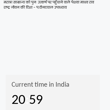
मराठा साम्राज्य को पुनः उत्कर्ष पर पहुँचाने वाले पेशवा माधव राव
राष्ट्र जीवन की दिशा - प.दीनदयाल उपाध्याय