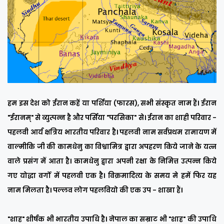
हम इस देश को ईरान कहें या पर्शिया (फारस), सभी संस्कृत नाम हैं। ईरान
"ईरानम्" से व्युत्पन्न है और पर्सिया "परसिका" से। ईरान का शाही परिवार -
पहलवी आर्य क्षत्रिय भारतीय परिवार है। पहलवी नाम सर्वप्रथम रामायण में
वाल्मीकि जी की कामधेनु का विश्वामित्र द्वारा अपहरण किये जाने के यत्न
वाले प्रसंग में आता है। कामधेनु द्वारा अपनी रक्षा के निमित्त उत्पन्न किये
गए योद्धा वर्गों में पहलवी एक है। विक्रमादित्य के समय मे हमें फिर यह
नाम मिलता है। पल्लव लोग पहलवियो की एक उप - शाखा हैं।
"शाह" शीर्षक भी भारतीय उपाधि है। नेपाल का सम्राट भी "शाह" की उपाधि