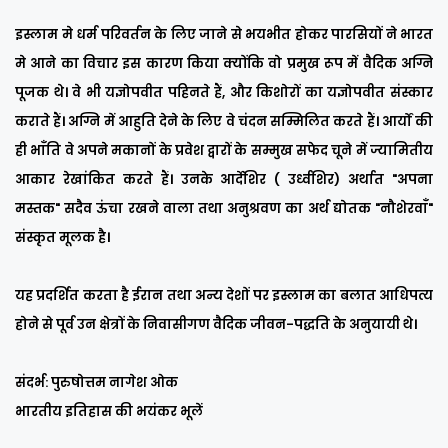
इस्लाम मे धर्म परिवर्तन के लिए जाने से भयभीत होकर पारसियों ने भारत
मे आने का विचार इस कारण किया क्योंकि वो प्रमुख रूप में वैदिक अग्नि
पूजक थे। वे भी यज्ञोपवीत पहिनते हैं, और किशोरों का यज्ञोपवीत संस्कार
कराते हैं। अग्नि में आहुति देने के लिए वे चंदन सम्मिलित करते हैं। आर्यों की
ही भाँति वे अपने मकानों के प्रवेश द्वारों के सम्मुख सफेद चूने में ज्यामितीय
आकार रेखांकित करते हैं। उनके आर्देशिर ( उर्ध्वशिर) अर्थात "अपना
मस्तक" सदैव ऊंचा रखने वाला तथा अनुश्रवण का अर्थ द्योतक "नौशेरवाँ"
संस्कृत मूलक है।
यह प्रदर्शित करता है ईरान तथा अन्य देशों पर इस्लाम का बलात आधिपत्य
होने से पूर्व उन क्षेत्रों के निवासीगण वैदिक जीवन-पद्धति के अनुयायी थे।
संदर्भ: पुरुषोत्तम नागेश ओक
भारतीय इतिहास की भयंकर भूलें