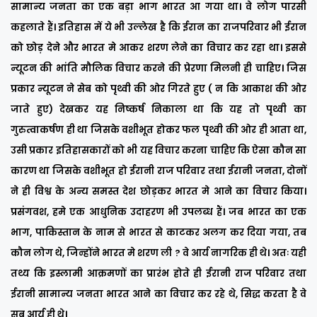
सामान्य जनता का एक बड़ा भाग भारत आ गया था। वे लोग पारसी
कहलाते हैं। इतिहास में ये भी उल्लेख है कि ईरान का राजपरिवार भी ईरान
को छोड़ देने और भारत मे आकर शरण लेने का विचार कर रहा था। इससे
न्यूटन की भांति मौलिक विचार करने की प्रेरणा मिलनी ही चाहिए। जिस
प्रकार न्यूटन ने सेब को पृथ्वी की ओर गिरते हुए ( न कि आकाश की ओर
जाते हुए) देखकर यह निष्कर्ष निकाला था कि यह तो पृथ्वी का
गुरुत्वाकर्षण ही था जिसके वशीभूत होकर फल पृथ्वी की ओर ही आता था,
उसी प्रकार इतिहासकारों को भी यह विचार करना चाहिए कि ऐसा कौन सा
कारण था जिसके वशीभूत हो ईरानी राज परिवार तथा ईरानी जनता, दोनों
ने ही विश्व के अन्य समस्त देश छोड़कर भारत मे आने का विचार किया।
प्रसंगवश, हमे एक आधुनिक उदाहरण भी उपलब्ध हैं। जब भारत का एक
भाग, पाकिस्तान के नाम से भारत से काटकर अलग कर दिया गया, तब
कौन लोग थे, जिन्होंने भारत मे शरण ली ? वे आर्य नागरिक ही थे। अतः यही
तथ्य कि इस्लामी आक्रमणों का प्रारंभ होते ही ईरानी राज परिवार तथा
ईरानी सामान्य जनता भारत आने का विचार कर रहे थे, सिद्ध करता है वे
सब आर्य ही थे।