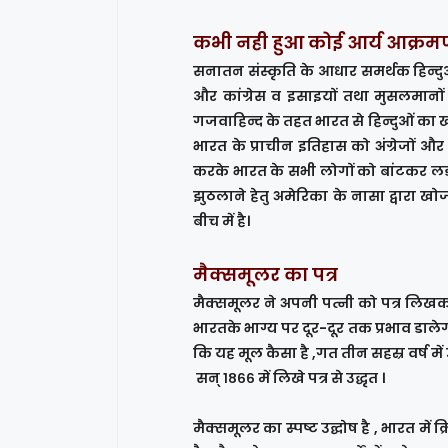
कभी नही हुआ कोई आर्य आक्र
सनातन संस्कृति के आधार समर्थक हिन्दुओ
और कांग्रेस व इसाइयों तथा मुसलमानों 
गजवाहिन्द के तहत भारत से हिन्दुओं का
भारत के प्राचीन इतिहास को अंग्रेजों और
करके भारत के सभी लोगों को बांटकर ल
झुठलाने हेतु अमेरिका के नासा द्वारा ख
बीच में है।
मैक्समूलर का पत्र
मैक्समूलर ने अपनी पत्नी को पत्र लिखकर
भारतके भाग्य पर दूर-दूर तक प्रभाव डालेगा
कि यह मूल कैसा है ,गत तीन सहस्र वर्ष म
सन् १८६६ में लिखे पत्र से उद्धृत ।
मैक्समूलर का स्पष्ट उद्घोष है , भारत में