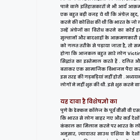
पाने वाले इतिहासकारों ने भी आर्य आक्र
एक बहुत बड़ी वजह ये थी कि अंग्रेज़ खुद
करने की कोशिश की थी कि भारत के जो लोग अ
उन्हें अंग्रेजों का विरोध करने का को
सुल्तानों और बादशाहों के आक्रमणकारी 
को गलत तरीके से पढ़ाया जाता है, तो सम
होगा कि आजकल बहुत सारे लोग Victim 
सिद्धांत का इस्तेमाल करते हैं . दलित 
बताकर एक सामाजिक विभाजन पैदा करने 
इस तरह की गड़बड़ियां नहीं होती . अध्य
लोगों ने नहीं शुरू की थी. इसे शुरू करने वा
यह दावा है विशेषज्ञो का
पुणे के डेक्कन कॉलेज के पूर्व वीसी वी 
कि भारत से लोग बाहर गए और कई देशों म
कंकाल का मिलान करने पर भारत के लोगों 
अनुसार, ज़्यादातर साउथ एशिया के देशो