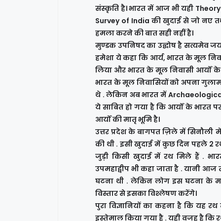
संस्कृति है। भारत में आज भी यही Theo
Survey of India की खुदाई से जो नए तथ्
हमला करने की बात सही नहीं है।
मुण्डक उपनिषद का उद्घोष है सत्यमेव जयते,
हमेशा ये कहा कि आर्य, भारत के मूल निवास
लिया और भारत के मूल निवासी आर्यों के
भारत के मूल निवासियों को अपना गुलाम
थे . लेकिन अब भारत में Archaeologica
ये साबित हो गया है कि आर्यों के भारत प
आर्यों की मातृ भूमि है।
उत्तर प्रदेश के बागपत ज़िले में सिनौली
की थी . इसी खुदाई में कुछ दिन पहले 2 रथ
जुड़ी किसी खुदाई में रथ मिले हैं . 
उपमहाद्वीप भी कहा जाता है . यानी आज 
घटना थी . लेकिन लोग इस घटना के मह
विस्तार से इसका विश्लेषण करेंगे।
पुरा विज्ञानियों का कहना है कि यह रथ म
इस्तेमाल किया गया है . यही वजह है कि रथ का