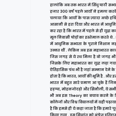
हालांकि अब तक भारत में सिंधु घाटी सभ
हजार 300 वर्ष पहले आर्यों ने हमला करके
चलाया कि आर्यों के पास ज़्यादा अच्छे 
आसानी से हरा दिया और भारत में आधुनिक
कर रहा है कि भारत में पहले से ही युद्ध 
मूल निवासी घोड़ों का इस्तेमाल करते थ
में आधुनिक सभ्यता के पुराने निशान नही
उन्नत थीं . लेकिन अब इस महाभारत काल
जिस जगह से ये रथ मिला है वो जगह भी बह
जिसके लिए महाभारत का युद्ध लड़ा गया
ऐतिहासिक ग्रंथ भी है जहां सम्मान देने के
होता है कि भारत, आर्यों की भूमि है . और
भारत में बहुत सारे प्रमाण आ चुके हैं जि
हड़प्पा, मोहनजोदड़ो और सिनौली, ये सभी
भी अब इस Theory का बचाव करने के लिए
कॉलेजों और विश्व विद्यालयों में यही पढ
है कि हमसे ही ये कहा जाता है कि हमारे प
किया गया . इस सिद्धांत को अंग्रेज़ इतिहा