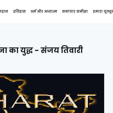
 महान
इतिहास
धर्म और अध्यात्म
समाचार समीक्षा
हमारा यूट्य
पना का युद्ध - संजय तिवारी