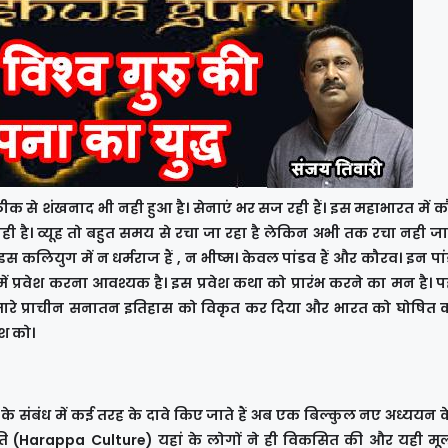
ो ठीक से शंखनाद भी नही हुआ है। सेनाएं भर सज रही हैं। इस महाभारत में 
नही है। व्यूह तो बहुत समय से रचा जा रहा है लेकिन अभी तक रचा नही ज
इस कलियुग में न धर्मराज हैं , न भीष्म। केवल पांडव हैं और कौरव। इन पा
ें प्रवेश करना आवश्यक है। इस प्रवेश कथा को प्रारंभ करने का मन है।
मारे प्राचीन सनातन इतिहास को विकृत कर दिया और भारत को घोषित 
श को।
ण
के संबंध में कई तरह के दावे किए जाते हैं अब एक बिल्कुल नए अध्ययन 
कृति (Harappa Culture) यहां के लोगों ने ही विकसित की और यही मू