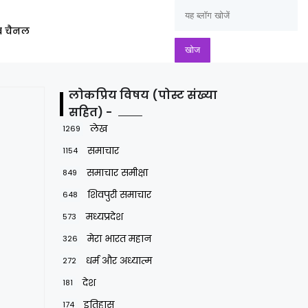
ूब चैनल
लोकप्रिय विषय (पोस्ट संख्या
सहित) -
लेख
1269
समाचार
1154
समाचार समीक्षा
849
शिवपुरी समाचार
648
मध्यप्रदेश
573
मेरा भारत महान
326
धर्म और अध्यात्म
272
देश
181
इतिहास
174