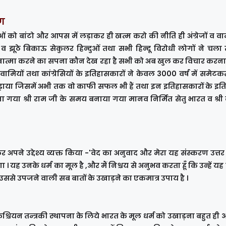
मण
ं को बांटो और आपस में लड़ाकर ही खत्म करो की नीति ही अंग्रेजों व वा
व झूठे बिकाऊ सेकुलर हिन्दुओं तथा सभी हिन्दू विरोधी लोगों ने चला र
 खात्मा करने का सपना कौन देख रहा है सभी को अब खुल कर विचार करना 
 वामियों तथा कांग्रेसियों के इतिहासकारों ने केवल 3000 वर्ष में समेट
ड़ाया जिसमें अभी तक वो काफी सफल भी हैं तथा इन इतिहासकारों के इत
ोजा गया श्री राम जी के समय बनाया गया मानव निर्मित सेतु भारत व श्री
 अपने उद्देश्य व्यक्त किया -'वेद का अनुवाद और मेरा यह संस्करण उत्तर
 । यह उनके धर्म का मूल है ,और मैं निश्चय से अनुभव करता हूँ कि उन्हें य
ें उससे उपजने वाली सब बातों के उखाड़ने का एकमात्र उपाय है ।
 क्रिश्चियन तन्त्रकी स्थापना के लिये भारत के मूल धर्म को उखाड़ना बहुत ह