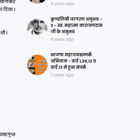
 त्यागकर
9 years ago
ा दिया ।
कुण्डलिनी जागरण अनुभव -
3 - स्व. महात्मा नारायणदास
जी के अनुभव
ीं ।
4 years ago
भाजपा महाजनसम्पर्क
अभियान - वार्ड 1,39,12 व
वार्ड 13 में हुआ संपर्क
3 years ago
द्रगुप्त