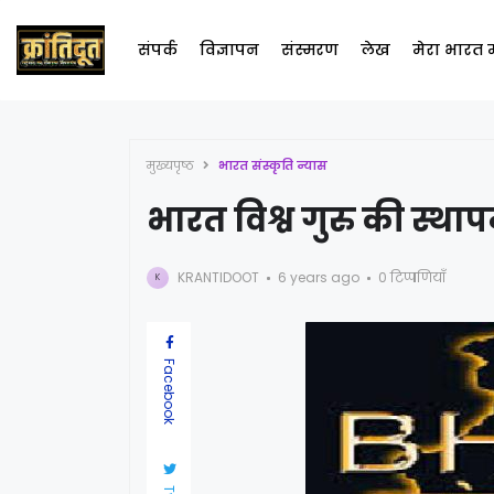
संपर्क
विज्ञापन
संस्मरण
लेख
मेरा भारत
मुख्यपृष्ठ
भारत संस्कृति न्यास
भारत विश्व गुरु की स्था
KRANTIDOOT
6 years ago
0 टिप्पणियाँ
K
Facebook