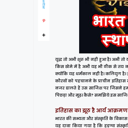
Twitter
युद्ध तो अभी शुरू भी नही हुआ है। अभी त
किस खेमे में है अभी यह भी ठीक से तय 
क्योंकि यह धर्मकाल नही है। कलियुग है। 
कौरवों को पहचानने के प्राचीन इतिहास म
नजर डालते हैं उस साजिश पर जिसने ह
पिछड़ा और मूढ़। कैसे? समझिये इस साजि
इतिहास का झूठ है आर्य आक्रम
भारत की सभ्यता और संस्कृति के विकास 
यह दावा किया गया है कि हड़प्पा संस्