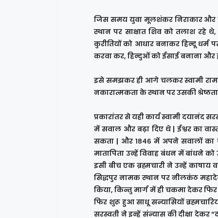
जिस समय युवा मूलशंकर निराकार और साकार
स्थान पर साक्षात शिव को तलाश रहे थे,
कुरीतियों को आधार बनाकर हिन्दू धर्म पर
करवा कर, हिन्दुओं को ईसाई बनाना और इ
इसे समझकर ही आगे चलकर स्वामी रामकृष्ण 
नकारात्मकता के स्थान पर उसकी श्रेष्ठता 
प्रकारांतर से यही कार्य स्वामी दयानंद 
में सवाल और बढ़ा दिए थे | ईश्वर का वास्त
सकता | और १८४६ में अपने सवालों का ज
मातापिता उन्हें विवाह बंधन में बांधने को
इसी बीच एक ब्रह्मचारी ने उन्हें काषाय
सिद्धपुर नामक स्थान पर नीलकंठ महादेव
किया, किन्तु मार्ग में ही चकमा देकर फि
फिर शुरू हुआ साधू सन्यासियों ब्रह्मचारियो
सरस्वती ने इन्हें संन्यास की दीक्षा देकर