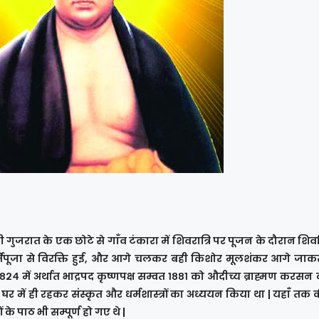
वी गुजरात के एक छोटे से गाँव टंकारा में शिवरात्रि पर पूजन के दौरान शि
्तिपूजा से विरक्ति हुई, और आगे चलकर बही किशोर मूलशंकर आगे जाकर
 १८२४ में अर्थात भाद्रपद कृष्णपक्ष सम्वत १८८१ को औदीच्य ब्राह्मण करस
घर में ही रहकर संस्कृत और धर्मशास्त्रों का अध्ययन किया था | यहाँ तक
ं के पाठ भी सम्पूर्ण हो गए थे |