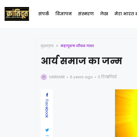
संपर्क
विज्ञापन
संस्मरण
लेख
मेरा भारत
मुख्यपृष्ठ
महापुरुष जीवन गाथा
आर्य समाज का जन्म
HARIHAR
6 years ago
0 टिप्पणियाँ
H
Facebook