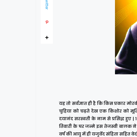
Twitter
यह तो सर्वज्ञात ही है कि किस प्रकार मोर
चुहिया को चढ़ते देख एक किशोर को मूर
दयानंद सरस्वती के नाम से प्रसिद्ध हुए |
तिवारी के घर जन्मे इस तेजस्वी बालक ने 
वर्ष की आयु में ही यजुर्वेद संहिता सहित वेदो