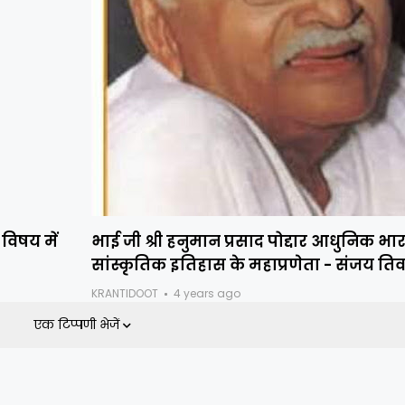
 विषय में
भाई जी श्री हनुमान प्रसाद पोद्दार आधुनिक भा
सांस्कृतिक इतिहास के महाप्रणेता - संजय तिव
KRANTIDOOT
4 years ago
एक टिप्पणी भेजें