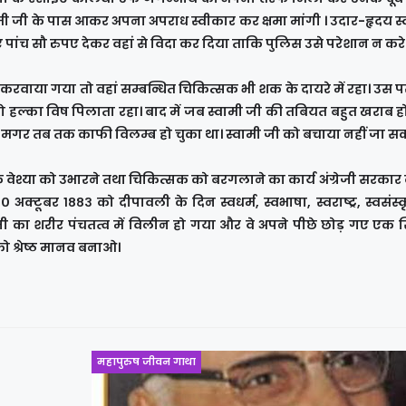
ामी जी के पास आकर अपना अपराध स्वीकार कर क्षमा मांगी । उदार-हृदय स
ांच सौ रुपए देकर वहां से विदा कर दिया ताकि पुलिस उसे परेशान न करे
ती करवाया गया तो वहां सम्बन्धित चिकित्सक भी शक के दायरे में रहा। उस
 हल्का विष पिलाता रहा। बाद में जब स्वामी जी की तबियत बहुत खराब ह
या। मगर तब तक काफी विलम्ब हो चुका था। स्वामी जी को बचाया नहीं जा स
कि वेश्या को उभारने तथा चिकित्सक को बरगलाने का कार्य अंग्रेजी सरकार 
 अक्टूबर १८८३ को दीपावली के दिन स्वधर्म, स्वभाषा, स्वराष्ट्र, स्वसंस
द जी का शरीर पंचतत्व में विलीन हो गया और वे अपने पीछे छोड़ गए एक सि
 को श्रेष्ठ मानव बनाओ।
महापुरुष जीवन गाथा