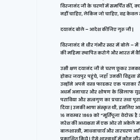
विरजानंद जी के चरणों में समर्पित कीं, क्
नहीं चाहिए, लेकिन जो चाहिए, वह केवल तु
दयानंद बोले – आदेश कीजिए गुरू जी |
विरजानंद ने धीर गंभीर स्वर में बोले – मैं तु
की महिमा स्थापित करोगे और भारत में वैदि
उसी क्षण दयानंद जी ने चरण छूकर उनका आ
होकर जयपुर पहुंचे, जहाँ उनकी विद्वत्ता
उन्होंने अपने वस्त्र फाडकर एक पताक
अधर्म अनाचार और शोषण के खिलाफ युद्ध की घ
पराविद्या और सत्वगुण का प्रचार तथा पुराणा
दिया | उनकी भाषा संस्कृत थी, इसलिए आम
१६ नवम्बर १८६९ को “मूर्तिपूजा वेदोक्त
नरेश की अध्यक्षता में एक ओर तो अकेले महर
बालशास्त्री, माधवाचार्य और तारचरण आदि
प्रकाशित किये | ऐसे शास्त्रार्थों में कौन 