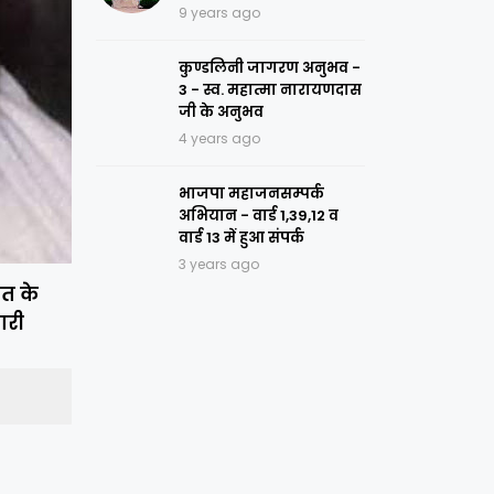
9 years ago
कुण्डलिनी जागरण अनुभव -
3 - स्व. महात्मा नारायणदास
जी के अनुभव
4 years ago
भाजपा महाजनसम्पर्क
अभियान - वार्ड 1,39,12 व
वार्ड 13 में हुआ संपर्क
3 years ago
रत के
ारी