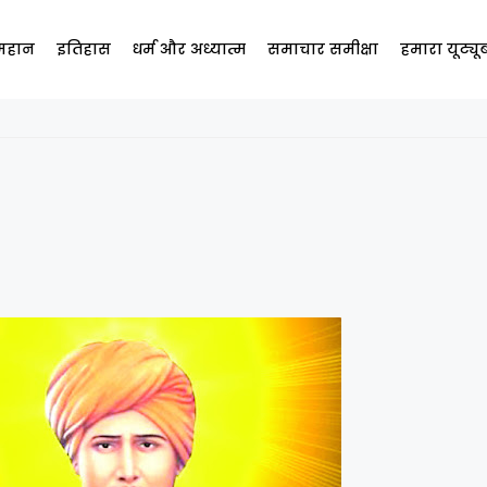
 महान
इतिहास
धर्म और अध्यात्म
समाचार समीक्षा
हमारा यूट्य