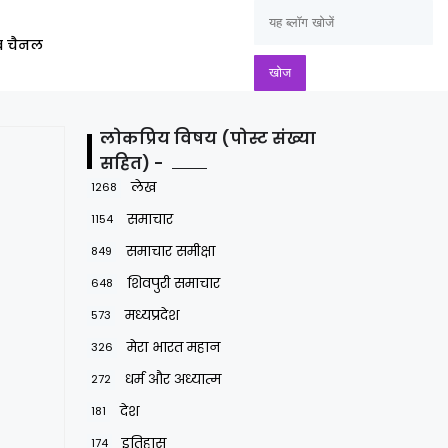
ूब चैनल
लोकप्रिय विषय (पोस्ट संख्या
सहित) -
लेख
1268
समाचार
1154
समाचार समीक्षा
849
शिवपुरी समाचार
648
मध्यप्रदेश
573
मेरा भारत महान
326
धर्म और अध्यात्म
272
देश
181
इतिहास
174