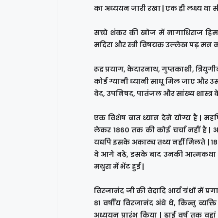
का अध्ययन जारी रखा | एक ही लक्ष्य थ
सच्चे शंकर की खोज में नागाधिराज हिमाल
मदिरा और स्त्री विषयक उल्लेख पढ़ मन क
रूद्र प्रयाग, केदारनाथ, गुप्तकाशी, त्रि
कोई ग्यानी ध्यानी साधू मिल जाए और उसस
वेद, उपनिषद, पातंजल और सांख्य शास्त्र के
एक विशेष बात ध्यान देने योग्य है | म
लेकर १८६० तक की कोई चर्चा नहीं है | अ
यद्यपि इसके अकाट्य तथ्य नहीं मिलते | १८
वे आगे बढे, इसके बाद उनकी आत्मकथा 
मथुरा में भेंट हुई |
विरजानंद जी की वेदादि आर्य ग्रंथों में प्
८१ वर्षीय विरजानंद अंधे थे, किन्तु व्यक
अध्ययन प्रारंभ किया | ढाई वर्ष तक वहा