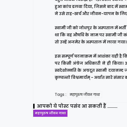
हुआ कांच डलवा दिया, जिसने बाद में स्व
ने उसे राह-खर्च और जीवन-यापन के लिए प
स्वामी जी को जोधपुर के अस्पताल में भर्
था कि वह औषधि के नाम पर स्वामी जी को
तो उन्हें अजमेर के अस्पताल में लाया ग
इस सम्पूर्ण घटनाक्रम में आशंका यही है 
पर किसी अंग्रेज अधिकारी ने ही किया। ३०
स्वदेशोन्नति के अग्रदूत स्वामी दयानन्
कृण्वन्तो विश्वमार्यम् - अर्थात सारे संसार
Tags :
महापुरुष जीवन गाथा
आपको ये पोस्ट पसंद आ सकती हैं
महापुरुष जीवन गाथा