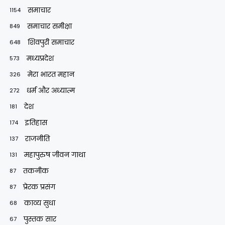
समाचार
1154
समाचार समीक्षा
849
शिवपुरी समाचार
648
मध्यप्रदेश
573
मेरा भारत महान
326
धर्म और अध्यात्म
272
देश
181
इतिहास
174
राजनीति
137
महापुरुष जीवन गाथा
131
तकनीक
87
प्रेरक प्रसंग
87
काव्य सुधा
68
पुस्तक सार
67