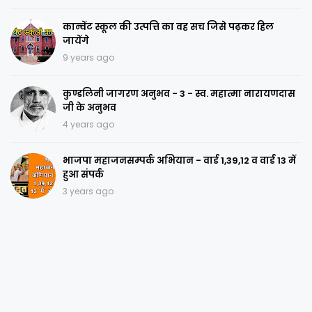
कान्वेंट स्कूल की उत्पत्ति का वह सच जिसे पढ़कर हिल
जायेंगे
9 years ago
कुण्डलिनी जागरण अनुभव - 3 - स्व. महात्मा नारायणदास
जी के अनुभव
4 years ago
भाजपा महाजनसम्पर्क अभियान - वार्ड 1,39,12 व वार्ड 13 में
हुआ संपर्क
3 years ago