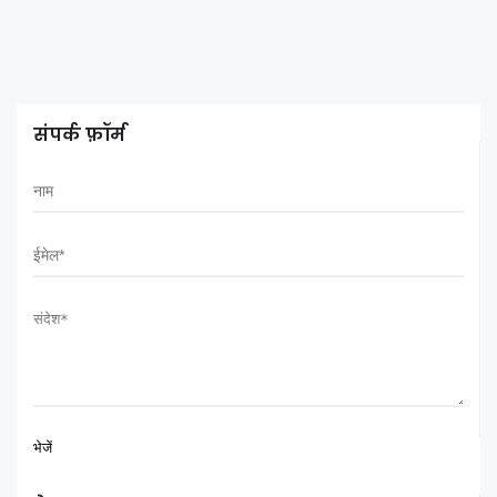
संपर्क फ़ॉर्म