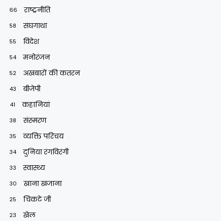
राष्ट्रनीति
66
संघगाथा
58
विदेश
55
मनोरंजन
54
अखबारों की कतरन
52
बीजेपी
43
कहानियां
41
संस्मरण
38
व्यक्ति परिचय
35
दुनिया रंगविरंगी
34
स्वास्थ्य
33
खाना खजाना
30
चिकटे जी
25
खेल
23