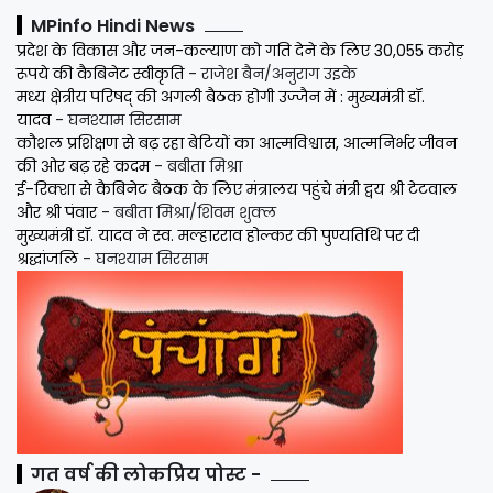
MPinfo Hindi News
प्रदेश के विकास और जन-कल्याण को गति देने के लिए 30,055 करोड़
रूपये की कैबिनेट स्वीकृति
- राजेश बैन/अनुराग उइके
मध्य क्षेत्रीय परिषद् की अगली बैठक होगी उज्जैन में : मुख्यमंत्री डॉ.
यादव
- घनश्याम सिरसाम
कौशल प्रशिक्षण से बढ़ रहा बेटियों का आत्मविश्वास, आत्मनिर्भर जीवन
की ओर बढ़ रहे कदम
- बबीता मिश्रा
ई-रिक्शा से कैबिनेट बैठक के लिए मंत्रालय पहुंचे मंत्री द्वय श्री टेटवाल
और श्री पंवार
- बबीता मिश्रा/शिवम शुक्ल
मुख्यमंत्री डॉ. यादव ने स्व. मल्हारराव होल्कर की पुण्यतिथि पर दी
श्रद्धांजलि
- घनश्याम सिरसाम
गत वर्ष की लोकप्रिय पोस्ट -