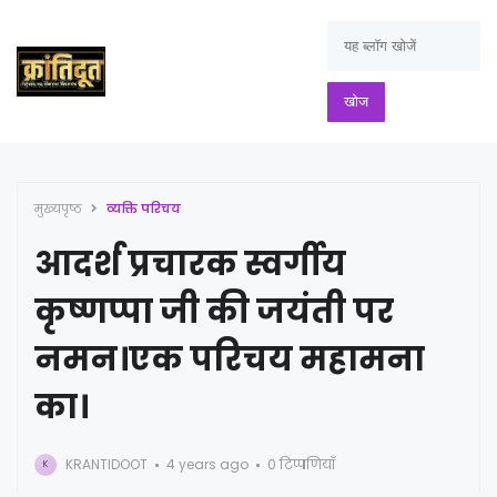
मुख्यपृष्ठ
व्यक्ति परिचय
आदर्श प्रचारक स्वर्गीय
कृष्णप्पा जी की जयंती पर
नमन।एक परिचय महामना
का।
KRANTIDOOT
4 years ago
0 टिप्पणियाँ
K