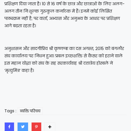
प्रशिक्षण दिया जाता है। 10 से 16 वर्ष के छात्र और छात्राओं के लिए अलग-
अलग तीन निःशुल्क गुरुकुल कर्नाटक में हैं। इनमें कोई लिखित
पाठ्यक्रम नहीं है; पर वार्ता, अभ्यास और अनुभव के आधार पर प्रशिक्षण
आगे बढ़ता रहता है।
अनुशासन और सादगीप्रिय श्री कृष्णप्पा का दस अगस्त, 2015 को बंगलौर
संघ कार्यालय पर निधन हुआ। प्रबल इच्छशक्ति से कैंसर को हराने वाले
इस महान योद्धा को संघ के सह सरकार्यवाह श्री दत्तात्रेय होस्बले ने
‘मृत्युमित्र’ कहा है।
Tags :
व्यक्ति परिचय