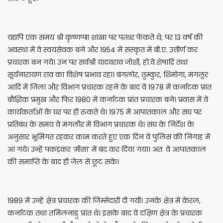
यद्यपि एक समय श्री कृष्णप्पा शाखा पर पत्थर फेंकते थे; पर 13 वर्ष की
अवस्था में वे स्वयंसेवक बने और 1954 में संस्कृत में बी.ए. उत्तीर्ण कर
प्रचारक बन गये। उन पर सर्वश्री यादवराव जोशी, हो.वे.शेषाद्रि तथा
सूर्यनारायण राव का विशेष प्रभाव रहा। बंगलोर, तुम्कुर, शिमोगा, मंगलूर
आदि में जिला और विभाग प्रचारक रहने के बाद वे 1978 में कर्नाटक प्रांत
बौद्धिक प्रमुख और फिर 1980 में कर्नाटक प्रांत प्रचारक बने। प्रवास में वे
कार्यकर्ताओं के घर पर ही रुकते थे। 1975 में आपातकाल और संघ पर
प्रतिबंध के समय वे मंगलौर में विभाग प्रचारक थे। संघ के निर्देश के
अनुसार भूमिगत रहकर काम करते हुए एक दिन वे पुलिस की निगाह में
आ गये। उन्हें पकड़कर ‘मीसा’ में बंद कर दिया गया। अतः वे आपातकाल
की समाप्ति के बाद ही जेल से छूट सके।
1989 में उन्हें क्षेत्र प्रचारक की जिम्मेदारी दी गयी। उनके क्षेत्र में केरल,
कर्नाटक तथा तमिलनाडु प्रांत थे। इसके बाद वे दक्षिण क्षेत्र के प्रचारक