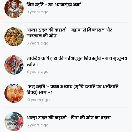
शिव स्तुति - स्व. श्यामसुंदर शर्मा
9 years ago
आल्हा ऊदल की कहानी - महोबा से निष्कासन और
मलखान की मौत
6 years ago
मार्कंडेय ऋषि द्वारा की गई अद्भुत शिव स्तुति - महा मृत्युंजय
स्तोत्र !
8 years ago
“मनु स्मृति”- प्रथम अध्याय (सृष्टि उत्पत्ति एवं धर्मोत्पत्ति
विषय) भाग – 1
10 years ago
आल्हा ऊदल की कहानी - पिता की मौत का बदला
6 years ago