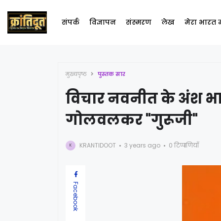
संपर्क
विज्ञापन
संस्मरण
लेख
मेरा भारत
मुख्यपृष्ठ
पुस्तक सार
विचार नवनीत के अंश भा
गोलवलकर "गुरूजी"
KRANTIDOOT
3 years ago
0 टिप्पणियाँ
K
Facebook