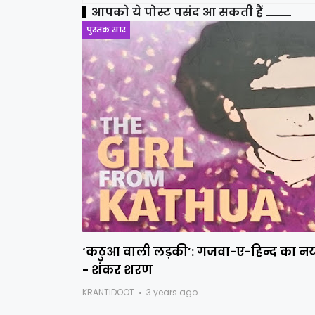
आपको ये पोस्ट पसंद आ सकती हैं
पुस्तक सार
‘कठुआ वाली लड़की’: गजवा-ए-हिन्द का नय
- शंकर शरण
KRANTIDOOT
3 years ago