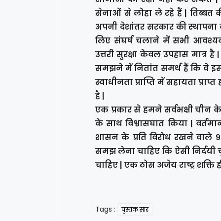
सेनाओं से लोहा ले रहे हैं | तिब्ब
अपनी देशांतर सरकार की स्थापना करक
लिए संघर्ष चलाने में सभी आवश्यक 
उत्तरी सुरक्षा केवल उपहास मात्र है |
समझने में नितांत समर्थ हैं कि वे इस
स्वाधीनता प्राप्ति में सहायता प्राप्त
है |
एक प्रकार से हमने सर्वभक्षी चीन क
के साथ विश्वासघात किया | वर्तमान
शासन के प्रति विरोध रखने वाले
समझ लेना चाहिए कि ऐसी निर्दयी च
चाहिए | एक ठोस अजेय राष्ट्र शक्त
Tags :
पुस्तक सार