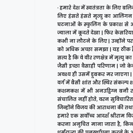
· हमारे देश में स्वतंत्रता के लिए ब
लिए हंसते हंसते मृत्यु का आलिंग
घटनाओं के स्फुलिंग के प्रकाश से 
ज्वाला में कूदते देखा | फिर केसर
कभी ना लौटने के लिए | उन्होंने
को अधिक अच्छा समझा | यह ठीक है
सत्य है कि वे वीर रणक्षेत्र में मृत्
जैसी इच्छा वैसाही परिणाम | जो के
अवश्य ही उसमें डूबकर मर जाएगा |
वर्ग में बैसी शांत और स्थिर संकल्प
कशमकश में भी अनउद्विग्न बनी रहे 
संचालित नहीं होते, वरन सुविचारित 
जिन्होंने विजय की आराधना की तथा ज
हमारे एक सर्वोच्च आदर्श श्रीराम विजय
करना अनुचित माना जाता है, किन्तु
धर्मराज्य की पुनर्स्थापना करने के