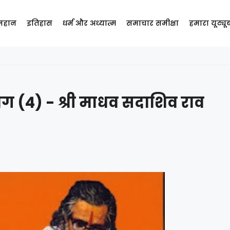
 महान
इतिहास
धर्म और अध्यात्म
समाचार समीक्षा
हमारा यूट्य
ग (4) - श्री माधव सदाशिव राव