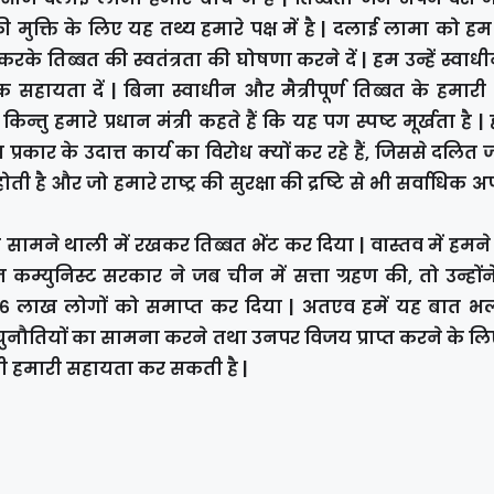
त की मुक्ति के लिए यह तथ्य हमारे पक्ष में है | दलाई लामा को 
े तिब्बत की स्वतंत्रता की घोषणा करने दें | हम उन्हें स्वाध
सहायता दें | बिना स्वाधीन और मैत्रीपूर्ण तिब्बत के हमारी स
 किन्तु हमारे प्रधान मंत्री कहते हैं कि यह पग स्पष्ट मूर्खता है 
 प्रकार के उदात्त कार्य का विरोध क्यों कर रहे हैं, जिससे दलित 
 होती है और जो हमारे राष्ट्र की सुरक्षा की द्रष्टि से भी सर्वाधिक अ
े सामने थाली में रखकर तिब्बत भेंट कर दिया | वास्तव में हमने
 कम्युनिस्ट सरकार ने जब चीन में सत्ता ग्रहण की, तो उन्हों
 ९६ लाख लोगों को समाप्त कर दिया | अतएव हमें यह बात भल
ुनौतियों का सामना करने तथा उनपर विजय प्राप्त करने के लि
ि ही हमारी सहायता कर सकती है |