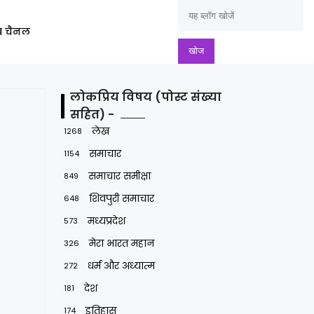
ूब चैनल
लोकप्रिय विषय (पोस्ट संख्या
सहित) -
लेख
1268
समाचार
1154
समाचार समीक्षा
849
शिवपुरी समाचार
648
मध्यप्रदेश
573
मेरा भारत महान
326
धर्म और अध्यात्म
272
देश
181
इतिहास
174