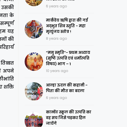
6 years ago
हम उसकी
ीनता के
मार्कंडेय ऋषि द्वारा की गई
म्पूर्ण
अद्भुत शिव स्तुति - महा
| हम यह
मृत्युंजय स्तोत्र !
जनों की
8 years ago
परिहार्य
“मनु स्मृति”- प्रथम अध्याय
(सृष्टि उत्पत्ति एवं धर्मोत्पत्ति
 तिब्बत
विषय) भाग – 1
ने अपने
10 years ago
ीभांति
आल्हा ऊदल की कहानी -
ए शक्ति
पिता की मौत का बदला
6 years ago
कान्वेंट स्कूल की उत्पत्ति का
वह सच जिसे पढ़कर हिल
जायेंगे