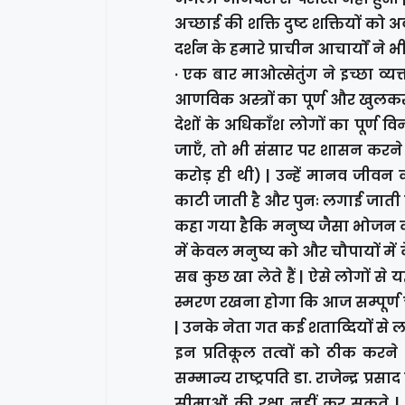
अच्छाई की शक्ति दुष्ट शक्तियों 
दर्शन के हमारे प्राचीन आचार्यों ने भी 
· एक बार माओत्सेतुंग ने इच्छा व्य
आणविक अस्त्रों का पूर्ण और खुलक
देशों के अधिकाँश लोगों का पूर्ण 
जाएँ, तो भी संसार पर शासन करने 
करोड़ ही थी) | उन्हें मानव जीवन 
काटी जाती है और पुनः लगाई जाती ह
कहा गया हैकि मनुष्य जैसा भोजन करता
में केवल मनुष्य को और चौपायों में के
सब कुछ खा लेते हैं | ऐसे लोगों स
स्मरण रखना होगा कि आज सम्पूर्ण चीन ए
| उनके नेता गत कई शताव्दियों से लग
इन प्रतिकूल तत्वों को ठीक करने क
सम्मान्य राष्ट्रपति डा. राजेन्द्र प्
सीमाओं की रक्षा नहीं कर सकते | 