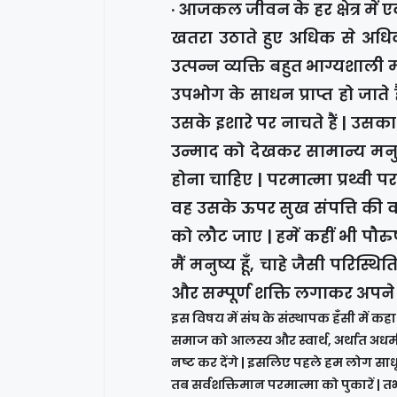
· आजकल जीवन के हर क्षेत्र में
खतरा उठाते हुए अधिक से अधिक
उत्पन्न व्यक्ति बहुत भाग्यशाली
उपभोग के साधन प्राप्त हो जाते 
उसके इशारे पर नाचते हैं | उसक
उन्माद को देखकर सामान्य मनुष
होना चाहिए | परमात्मा प्रथ्वी 
वह उसके ऊपर सुख संपत्ति की व
को लौट जाए | हमें कहीं भी पौर
मैं मनुष्य हूँ, चाहे जैसी परिस्
और सम्पूर्ण शक्ति लगाकर अपने कर्
इस विषय में संघ के संस्थापक हँसी में कहा क
समाज को आलस्य और स्वार्थ, अर्थात अधर्म
नष्ट कर देंगे | इसलिए पहले हम लोग साध
तब सर्वशक्तिमान परमात्मा को पुकारें | तभी