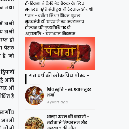
ई-रिक्शा से कैबिनेट बैठक के लिए
ययन तथा
मंत्रालय पहुंचे मंत्री द्वय श्री टेटवाल और श्री
पंवार
- बबीता मिश्रा/शिवम शुक्ल
मुख्यमंत्री डॉ. यादव ने स्व. मल्हारराव
में सभी
होल्कर की पुण्यतिथि पर दी
न्य सभी
श्रद्धांजलि
- घनश्याम सिरसाम
ाप्त हो
 पेंसठ
 है, जो
विपादों
गत वर्ष की लोकप्रिय पोस्ट -
्टे आदि
ं यह भी
शिव स्तुति - स्व. श्यामसुंदर
शर्मा
्षित है
9 years ago
्वर्गीय
आल्हा ऊदल की कहानी -
 हम अपनी
महोबा से निष्कासन और
ं चीनी
मलखान की मौत