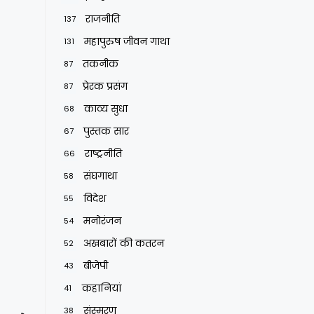
राजनीति
137
महापुरुष जीवन गाथा
131
तकनीक
87
प्रेरक प्रसंग
87
काव्य सुधा
68
पुस्तक सार
67
राष्ट्रनीति
66
संघगाथा
58
विदेश
55
मनोरंजन
54
अखबारों की कतरन
52
बीजेपी
43
कहानियां
41
संस्मरण
38