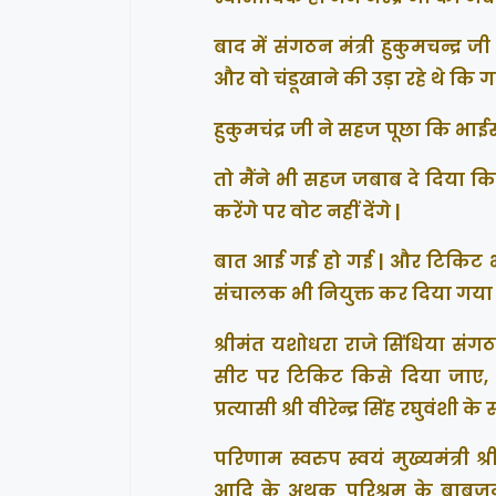
बाद में संगठन मंत्री हुकुमचन्द्र
और वो चंडूखाने की उड़ा रहे थे क
हुकुमचंद्र जी ने सहज पूछा कि भ
तो मैंने भी सहज जबाब दे दिया कि
करेंगे पर वोट नहीं देंगे |
बात आई गई हो गई | और टिकिट भ
संचालक भी नियुक्त कर दिया गया | मै
श्रीमंत यशोधरा राजे सिंधिया संग
सीट पर टिकिट किसे दिया जाए, यह
प्रत्यासी श्री वीरेन्द्र सिंह रघु
परिणाम स्वरुप स्वयं मुख्यमंत्री श्
आदि के अथक परिश्रम के बाबजूद