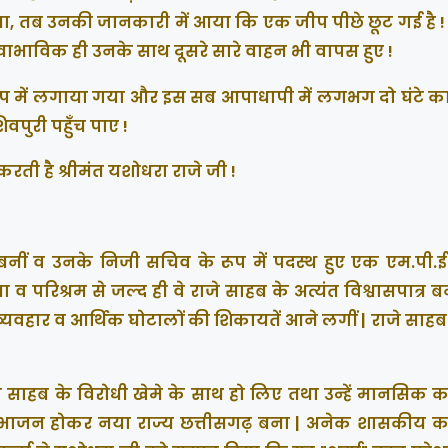
 उनकी जानकारी में आया कि एक जीप पीछे छूट गई है ! उन
वाभाविक ही उनके साथ दूसरे सारे वाहन भी वापस हुए !
प में लगाया गया और इस सब आपाधापी में लगभग दो घंटे 
वपुरी पहुँच पाए !
करती है श्रीमंत यशोधरा राजे जी !
ं व उनके निजी सचिव के रूप में पदस्थ हुए एक एम.पी.ई.
व परिश्रम से जल्द ही वे राजे साहब के अत्यंत विश्वासपात्र 
 व्यवहार व आर्थिक घोटालों की शिकायतें आने लगीं | राजे साहब ने
े साहब के विरोधी खेमे के साथ हो लिए तथा उन्हें मानसिक कष
का विभाजन होकर नया राज्य छत्तीसगढ़ बना | अनेक शासकीय कर