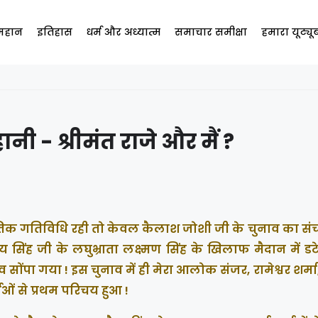
 महान
इतिहास
धर्म और अध्यात्म
समाचार समीक्षा
हमारा यूट्य
 - श्रीमंत राजे और मैं ?
तिक गतिविधि रही तो केवल कैलाश जोशी जी के चुनाव का सं
जय सिंह जी के लघुभ्राता लक्ष्मण सिंह के खिलाफ मैदान में डटे
त्व सोंपा गया ! इस चुनाव में ही मेरा आलोक संजर, रामेश्वर शर्
ाओं से प्रथम परिचय हुआ !