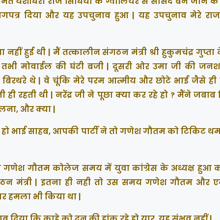
मंत यशोधरा राजे सिंधिया के ग्वालियर से सांसद बन जाने क
त्यागपत्र दिया और यह उपचुनाव हुआ | यह उपचुनाव मेरे रा
ीं हुई थी | मैं तत्कालीन संगठन मंत्री श्री हुकुमचंद्र गुप्ता
था | तभी मोवाईल की घंटी बजी | दूसरी ओर उमा जी की जनशक
द्र बिरथरे थे | वे चूंकि मेरे परम आत्मीय और छोटे भाई जैसे ही ह
ही रहती थी | नरेंद्र जी ने पूछा क्या कर रहे हो ? मैंने जबाब
लना, और क्या |
 रहे हो भाई साहब, आपकी पार्टी ने तो गणेश गौतम को टिकिट थ
 गणेश गौतम कोलेज समय में युवा कांग्रेस के अध्यक्ष हुआ क
ा संगठन मंत्री | इतना ही नही तो उस समय गणेश गौतम और
झपर हमला भी किया था |
जबाब दिया कि काहे को दून की हांक रहे हो यार, यह संभव नहीं |