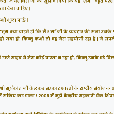
्यकर्ता ने यशोधरा जी को सुझाव दिया कि यह "शर्मा" बहुत पर
रवा देना चाहिए |
भी भुला पाऊँ |
- "तुम क्या चाहते हो कि मैं शर्मा जी के व्यवहार की सजा उसके
ो गया हो, किन्तु कभी तो वह मेरा सहयोगी रहा है | मैं सपने
ी राजे साहब से मेरा कोई वास्ता न रहा हो, किन्तु उनके बड़े दिल
ारक श्री सूर्यकांत जी केलकर सहकार भारती के राष्ट्रीय संयोजक
र में सक्रिय कर डाला ! 2006 में मुझे केन्द्रीय सहकारी बेंक शिव