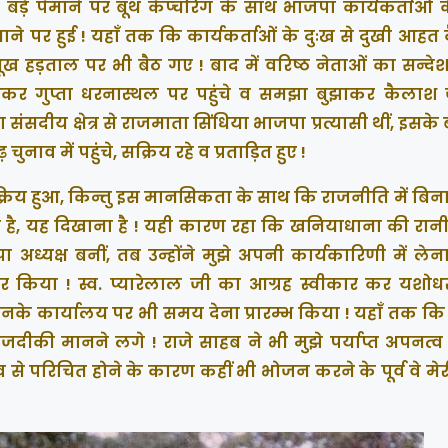
 ! बड़े पैमाने पर बूथ कैप्चरिंग के साथ भाजपा कार्यकर्ताओं
ने पर हुई ! यहाँ तक कि कार्यकर्ताओं के दुःख से दुखी आहत
 हड़ताल पर भी बैठ गए ! बाद में वरिष्ठ नेताओं का सन्दे
कर गुप्ता धरनास्थल पर पहुंचे व समझा बुझाकर कैलाश
ंसदीय क्षेत्र से राजमाता सिंधिया भाजपा प्रत्यासी थीं, इसके
नाव में पहुंचे, सक्रिय रहे व प्रताड़ित हुए !
क्रिय हुआ, किन्तु इस मानसिकता के साथ कि राजनीति में बिन
है, यह दिखाना है ! यही कारण रहा कि खनियाधाना की रान
 अध्यक्ष बनीं, तब उन्होंने मुझे अपनी कार्यकारिणी में लेन
नकार किया ! स्व. प्यारेलाल जी का आग्रह स्वीकार कर यशोधर
नके कार्यालय पर भी समय देना प्रारम्भ किया ! यहाँ तक कि 
जदीकी मानने लगे ! राजे साहब ने भी मुझे पर्याप्त अपनत्व 
व से परिचित होने के कारण कहीं भी भोजन करने के पूर्व वे मेर