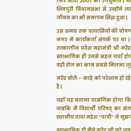
फिर आया 2007 का उपचुनाव | श्री
शिवपुरी विधानसभा से उन्होंने 
जीवन का भी समापन सिद्ध हुआ |
उस समय तक प्रत्यासियों की घोषणा नह
नगर में कार्यकर्ता संपर्क पर 
तत्कालीन प्रदेश महामंत्री श्री नरें
स्वाभाविक ही उनसे सहज चर्चा होती 
वही रोज का काम सबसे मिलना जु
नरेंद्र बोले – काहे को परेशान हो
है |
यहाँ यह बताना प्रासंगिक होगा कि
जबकि मैं विद्यार्थी परिषद् क
स्थानीय दादा महेश “पापी” ने मु
स्वाभाविक ही मैंने नरेंद्र जी को 