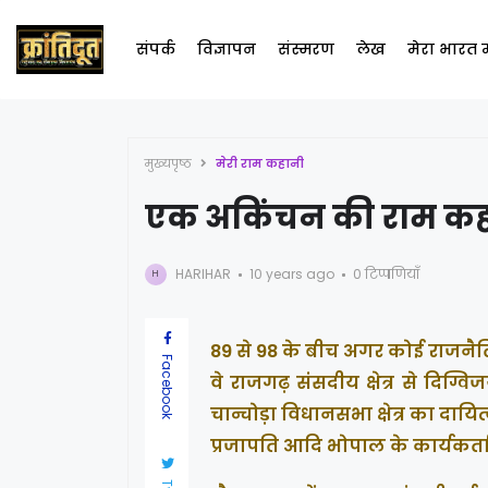
संपर्क
विज्ञापन
संस्मरण
लेख
मेरा भारत
मुख्यपृष्ठ
मेरी राम कहानी
एक अकिंचन की राम कहानी
HARIHAR
10 years ago
0 टिप्पणियाँ
H
89 से 98 के बीच अगर कोई राजनै
Facebook
वे राजगढ़ संसदीय क्षेत्र से दिग्वि
चान्चोड़ा विधानसभा क्षेत्र का दायि
प्रजापति आदि भोपाल के कार्यकर्त