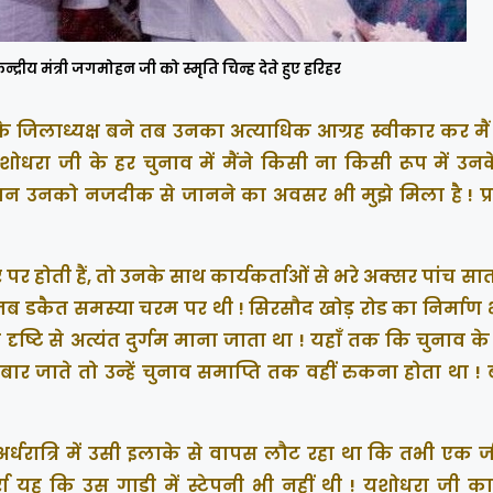
्द्रीय मंत्री जगमोहन जी को स्मृति चिन्ह देते हुए हरिहर
 के जिलाध्यक्ष बने तब उनका अत्याधिक आग्रह स्वीकार कर मै
 यशोधरा जी के हर चुनाव में मैंने किसी ना किसी रूप में उन
न उनको नजदीक से जानने का अवसर भी मुझे मिला है ! प्रस्त
रे पर होती हैं, तो उनके साथ कार्यकर्ताओं से भरे अक्सर पांच स
 है जब डकैत समस्या चरम पर थी ! सिरसौद खोड़ रोड का निर्माण 
ृष्टि से अत्यंत दुर्गम माना जाता था ! यहाँ तक कि चुनाव क
 बार जाते तो उन्हें चुनाव समाप्ति तक वहीं रुकना होता था !
धरात्रि में उसी इलाके से वापस लौट रहा था कि तभी एक 
र्रा यह कि उस गाड़ी में स्टेपनी भी नहीं थी ! यशोधरा जी क