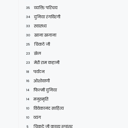
व्यक्ति परिचय
35
दुनिया रंगविरंगी
34
स्वास्थ्य
33
खाना खजाना
30
चिकटे जी
25
खेल
23
मेरी राम कहानी
23
पर्यटन
18
ओशोवाणी
16
फिल्मी दुनिया
14
मनुस्मृति
14
विवेकानंद साहित्य
10
व्यंग
10
चिकटे जी काव्य रूपांतर
5