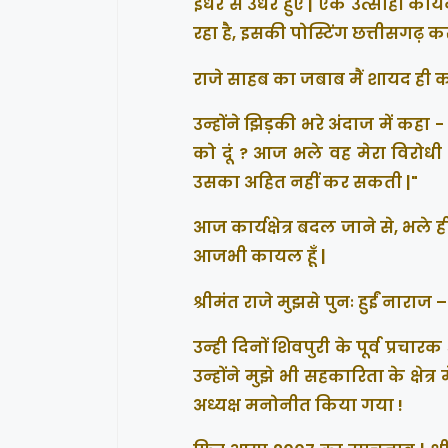
इधर से उधर हुए | एक उत्साही कार
रहा है, इसकी पोस्टिंग छत्तीसगढ़ क
राजे साहब का जबाब मैं शायद ही क
उन्होंने झिड़की भरे अंदाज में कहा 
को दूं ? आज भले वह मेरा विरोधी ह
उसका अहित नहीं कर सकती |"
आज कार्यक्षेत्र बदल जाने से, भले ह
आजभी कायल हूँ |
श्रीमंत राजे मुझसे पुनः हुईं नाराज –
उन्ही दिनों शिवपुरी के पूर्व प्रच
उन्होंने मुझे भी सहकारिता के क्षेत्
अध्यक्ष मनोनीत किया गया !