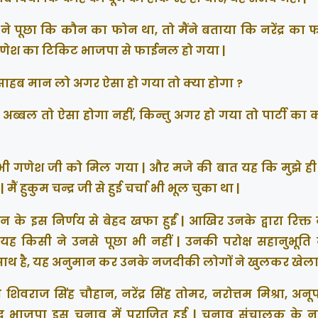
 जी ने पूछा कि कौन का फोन था, तो मैंने बताया कि नरेंद्र का
ि गणेश का टिकिट भाजपा से फाईनल हो गया |
ाईसाहब मान लो अगर ऐसा हो गया तो क्या होगा ?
 अब्बल तो ऐसा होगा नहीं, किन्तु अगर हो गया तो पार्टी का
ी गणेश जी को मिल गया | और मजे की बात यह कि मुझे ही
ं हुकुम चन्द्र जी से हुई चर्चा भी भूल चुका था |
ठन के इस निर्णय से बेहद खफा हुईं | आखिर उनके द्वारा रिक्
 किसी ने उनसे पूछा भी नहीं | उनकी परोक्ष सहानुभूति का
वंशी के साथ है, यह अनुमान कर उनके नजदीकी लोगों ने खुलकर खेला
री शिवराज सिंह चौहान, नरेंद्र सिंह तोमर, नरोत्तम मिश्रा, अनूप
 भाजपा इस चुनाव में पराजित हुई | चुनाव संचालक के न