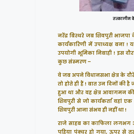
तत्कालीन केन
नरेंद्र बिरथरे जब शिवपुरी भाजपा
कार्यकारिणी में उपाध्यक्ष बना !
उपयोगी भूमिका निबाही ! इस दौरा
कुछ संस्मरण –
वे जब अपने विधानसभा क्षेत्र के दौ
तो होते ही हैं ! बात उन दिनों की
हुआ था और वह क्षेत्र आवागमन की द
शिवपुरी से जो कार्यकर्ता वहां एक
शिवपुरी आना संभव ही नहीं था !
राजे साहब का काफिला लगभग अर्
पहिया पंक्चर हो गया, ऊपर से तु