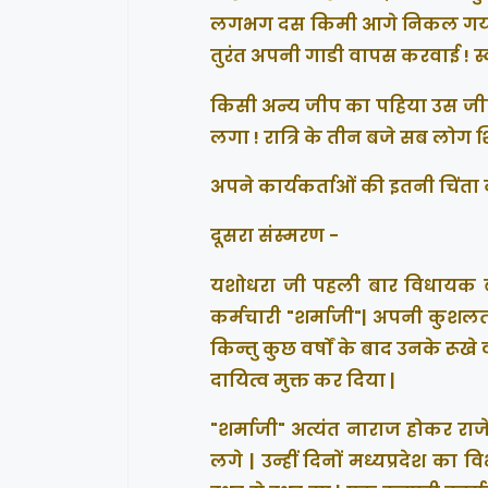
लगभग दस किमी आगे निकल गया, तब
तुरंत अपनी गाडी वापस करवाई ! स्
किसी अन्य जीप का पहिया उस जी
लगा ! रात्रि के तीन बजे सब लोग शि
अपने कार्यकर्ताओं की इतनी चिंता 
दूसरा संस्मरण -
यशोधरा जी पहली बार विधायक बनी
कर्मचारी "शर्माजी"| अपनी कुशलता 
किन्तु कुछ वर्षों के बाद उनके रूखे
दायित्व मुक्त कर दिया |
"शर्माजी" अत्यंत नाराज होकर राज
लगे | उन्हीं दिनों मध्यप्रदेश 