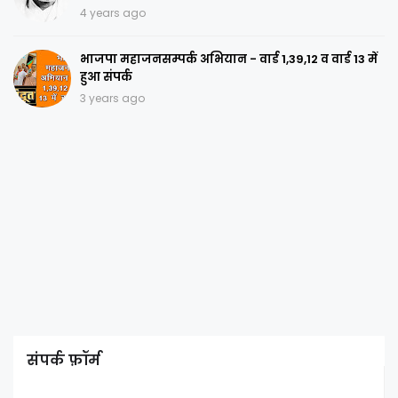
4 years ago
भाजपा महाजनसम्पर्क अभियान - वार्ड 1,39,12 व वार्ड 13 में
हुआ संपर्क
3 years ago
संपर्क फ़ॉर्म