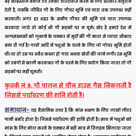
बड़े कब्रिस्तान बनाने एवं उनकी चारदीवारी करने के लिए सरकार अनुदान
देती है, जबकि जीवित गौ के लिए गौचर भूमि एवं चारा तक उपलब्ध नहीं
करवाती। अगर हर शहर के समीप गौचर की भूमि एवं चारा उपलब्ध
करवाया जाये तो कोई भी गौ सड़कों पर न घूमे। खेद हैं हमारे देश में
अल्पसंख्यकों को लुभाने के चक्कर में मुर्दों की गौ माता से ज्यादा औकाद
बना दी गई है। गावों आदि में पशुओं के चरने के लिए जो गोचर भूमि होती
थी। या तो उस पर अवैध कब्ज़ा हो गया अथवा खेती की जाने लगी। उस भूमि
को दबंगों से खाली करवाकर गौ के चरने के लिए प्रयोग किया जाता तो गौ
सड़कों पर नहीं घूमती।
कुतर्क नं 9. गौ पालन से ग्रीन हाउस गैस निकलती है
जिससे पर्यावरण की हानि होती हैं।
समाधान-
यह वैज्ञानिक तथ्य है कि मांस भक्षण के लिए लाखों लीटर
पानी बर्बाद होता है। जिससे पर्यावरण की हानि होती है। साथ में पशुओं को
मांस के लिए मोटा करने के चक्कर में बड़ी मात्र में तिलहन खिलाया जाता