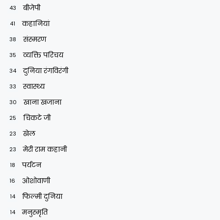
बीजेपी
43
कहानियां
41
संस्मरण
38
व्यक्ति परिचय
35
दुनिया रंगविरंगी
34
स्वास्थ्य
33
खाना खजाना
30
चिकटे जी
25
खेल
23
मेरी राम कहानी
23
पर्यटन
18
ओशोवाणी
16
फिल्मी दुनिया
14
मनुस्मृति
14