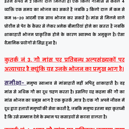
इतने रुपये में 2 किलो दाल मिलती हैं। एक किलो गौमांस से केवल 4
व्यक्ति एक समय का भोजन कर सकते हैं जबकि 2 किलो दाल में कम से
कम 16-20 आदमी एक साथ भोजन कर सकते हैं। मांस से मिलने वाले
प्रोटीन से पेट के कैंसर से लेकर अनेक बीमारियां होने का खतरा हैं जबकि
शाकाहारी भोजन प्राकृतिक होने के कारण स्वास्थ्य के अनुकूल हैं। ऐसा
वैज्ञानिक प्रयोगों से सिद्ध हुआ है।
कुतर्क नं 3. गौ मांस पर प्रतिबन्ध अल्पसंख्यकों पर
अत्याचार है क्यूंकि यह उनके भोजन का प्रमुख भाग है।
समीक्षा-
मनुष्य स्वाभाव से मांसाहारी नहीं अपितु शाकाहारी है। वह
मांस से अधिक गौ का दूध ग्रहण करता है। इसलिए यह कहना की गौ का
मांस भोजन का प्रमुख भाग है एक कुतर्क ,मात्र है। एक गौ अपने जीवन में
दूध द्वारा हज़ारों मनुष्यों की सेवा करती है, जबकि मनुष्य इतना बड़ा कृतघ्नी
है कि उसे सम्मान देने के स्थान पर कसाइयों से कटवा डालता है।