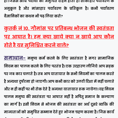
है। जिससे खाद्य पदार्थों को अनुचित दोहन होता है। शाकाहार पर्यावरण के
अनुकूल है और मांसाहार पर्यावरण के प्रतिकूल है। कभी पर्यावरण
वैज्ञानिकों का कथन भी पढ़ लिया करो?
कुतर्क नं 10. गौमांस पर प्रतिबन्ध भोजन की स्वतंत्रता
पर आघात है। हम क्या खाये क्या न खाये आप कौन
होते है यह सुनिश्चित करने वाले?
समाधान-
मनुष्य कर्म करने के लिए स्वतंत्रता है मगर सामाजिक
नियम का पालन करने के लिए परतंत्र है। एक उदहारण लीजिये आप सड़क
पर जब कार चलाते है। तब आप यातायात के सभी नियमों का पालन करते
है अन्यथा दुर्घटना हो जाएगी। आप कभी कार को उलटी दिशा में नहीं चलाते
और न ही कहीं पर भी रोक देते है अन्यथा यातायात रुक जायेगा। यह नियम
पालन मनुष्य की स्वतंत्रता पर आघात नहीं है अपितु समाज के कल्याण
का मार्ग है। इसी नियम से भोजन की स्वतंत्रता का अर्थ दूसरे व्यक्ति की
मान्यताओं को समुचित सम्मान देते हुए भोजन ग्रहण करना है। जिस कार्य