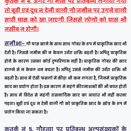
कुतर्क नं 4. अगर गौ मांस पर प्रतिबन्ध लगाया गया
तो बूढ़ी एवं दूध न देनी वाली गौ जमीन पर उगने वाली
सारी घास को खा जाएगी जिससे लोगों को घास भी
नसीब न होगी।
समीक्षा-
गौ घास खाने के साथ साथ गोबर के रूप में प्राकृतिक खाद भी
देती है। जिससे जमीन की न केवल उर्वरा शक्ति बढ़ती है। अपितु प्राकृतिक
होने के कारण उसका कोई दुष्परिणाम नहीं है। प्राकृतिक गोबर की खाद
डालने से न केवल धन बचता है। अपितु उससे जमीन की उर्वरा शक्ति भी
बढ़ती है। साथ में ऐसी फसलों में कीड़ा भी कम लगता है, जिनमें प्राकृतिक
खाद का प्रयोग होता है। इस कारण से महंगे कीटनाशकों की भी बचत होती
है। साथ में विदेश से महंगी रासनायिक खाद का आयात भी नहीं करना
पड़ता। बूढ़ी एवं दूध न देनी वाली गौ को प्राकृतिक खाद के स्रोत्र के रूप में
प्रयोग किया जा सकता है।
कुतर्क नं 5. गौहत्या पर प्रतिबन्ध अल्पसंख्यकों के