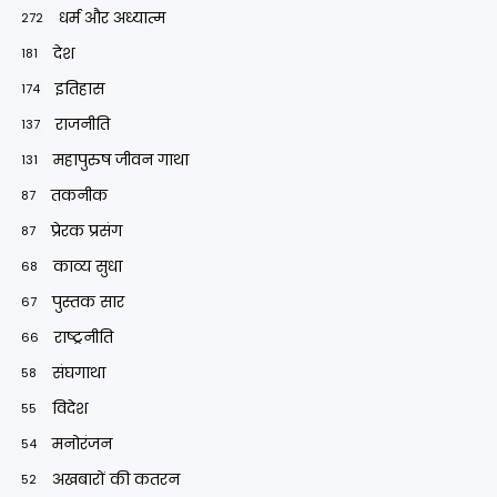
धर्म और अध्यात्म
272
देश
181
इतिहास
174
राजनीति
137
महापुरुष जीवन गाथा
131
तकनीक
87
प्रेरक प्रसंग
87
काव्य सुधा
68
पुस्तक सार
67
राष्ट्रनीति
66
संघगाथा
58
विदेश
55
मनोरंजन
54
अखबारों की कतरन
52