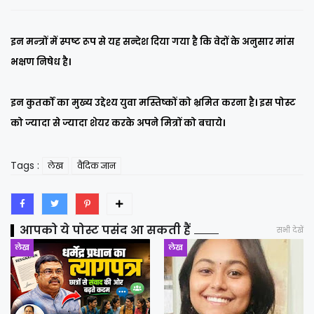
इन मन्त्रों में स्पष्ट रूप से यह सन्देश दिया गया है कि वेदों के अनुसार मांस
भक्षण निषेध है।
इन कुतर्कों का मुख्य उद्देश्य युवा मस्तिष्कों को भ्रमित करना है। इस पोस्ट
को ज्यादा से ज्यादा शेयर करके अपने मित्रों को बचाये।
Tags :
लेख
वैदिक ज्ञान
आपको ये पोस्ट पसंद आ सकती हैं
सभी देखें
लेख
लेख