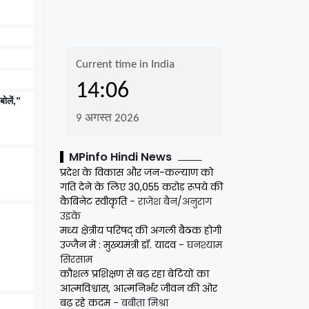
ोलें,”
MPinfo Hindi News
प्रदेश के विकास और जन-कल्याण को
गति देने के लिए 30,055 करोड़ रूपये की
कैबिनेट स्वीकृति
- राजेश बैन/अनुराग
उइके
मध्य क्षेत्रीय परिषद् की अगली बैठक होगी
उज्जैन में : मुख्यमंत्री डॉ. यादव
- घनश्याम
सिरसाम
कौशल प्रशिक्षण से बढ़ रहा बेटियों का
आत्मविश्वास, आत्मनिर्भर जीवन की ओर
बढ़ रहे कदम
- बबीता मिश्रा