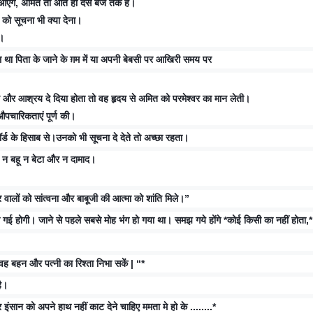
एंगे, अमित तो आतें ही दस बजे तक है।
 को सूचना भी क्या देना।
ी।
ल था पिता के जाने के ग़म में या अपनी बेबसी पर आखिरी समय पर
और आश्रय दे दिया होता तो वह हृदय से अमित को परमेश्वर का मान लेती।
पचारिकताएं पूर्ण की।
ॉर्ड के हिसाब से।उनको भी सूचना दे देते तो अच्छा रहता।
ै न बहू न बेटा और न दामाद।
 वालों को सांत्वना और बाबूजी की आत्मा को शांति मिले।”
ी गई होगी। जाने से पहले सबसे मोह भंग हो गया था। समझ गये होंगे *कोई किसी का नहीं होता,*
वह बहन और पत्नी का रिश्ता निभा सकें | “*
है।
 इंसान को अपने हाथ नहीं काट देने चाहिए ममता मे हो के ........*