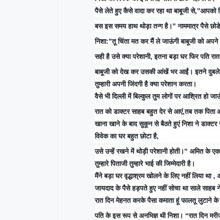
पैसे लेते हुए कैसे वादा कर रहा था बाबूजी से,”आप
बस इस समय हाथ थोड़ा तन्ग है।” नाममात्र पैसे छो
निशा:”तू चिंता मत कर मैं ले जाऊंगी बाबूजी को अपन
सही है उसे क्या परेशानी, इतना बड़ा घर फिर पति रात
बाबूजी को देख कर उसकी आंखें भर आईं। इतने दुबले 
तुम्हारी अपनी जिंदगी है क्या परेशान करता।
वैसे भी दिल्ली में बिल्कुल तुम लोगों पर आश्रित हो ज
रात को डाक्टर साहब बहुत देर से आएं,तब तक पिता औ
खाना खाने के बाद सुकून से बैठते हुएं निशा ने डाक्टर 
विवेक का घर बहुत छोटा है,
उसे उन्हें रखने में थोड़ी परेशानी होती।” अमित के एक
तुम्हारे पिताजी तुम्हारे भाई की जिम्मेदारी है।
मैंने बड़ा घर वृद्धाश्रम खोलने के लिए नहीं लिया था ,
जायदाद के पैसे हड़पते हुए नहीं सोचा था साले साहब 
रात दिन मेहनत करके पैसा कमाता हूं फालतू लुटाने के 
पति के इस रूप से अनभिज्ञ थी निशा। “रात दिन मरीजो