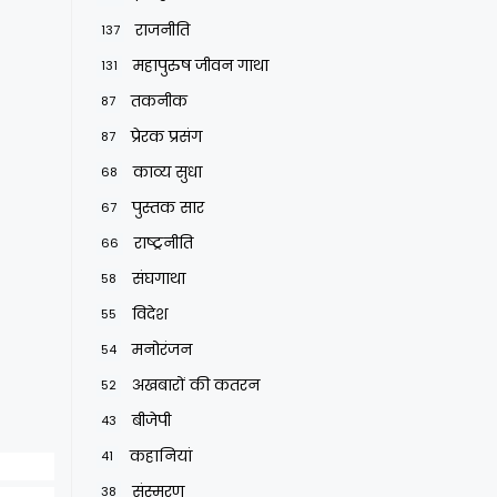
राजनीति
137
महापुरुष जीवन गाथा
131
तकनीक
87
प्रेरक प्रसंग
87
काव्य सुधा
68
पुस्तक सार
67
राष्ट्रनीति
66
संघगाथा
58
विदेश
55
मनोरंजन
54
अखबारों की कतरन
52
बीजेपी
43
कहानियां
41
संस्मरण
38