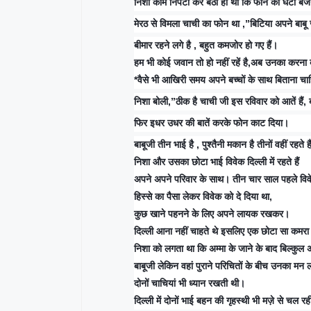
निशा काम निपटा कर बैठी ही थी कि फोन की घंटी ब
मेरठ से विमला चाची का फोन था ,”बिटिया अपने बाब
बीमार रहने लगे है , बहुत कमजोर हो गए हैं।
हम भी कोई जवान तो हो नहीं रहें है,अब उनका करना ब
*वैसे भी आखिरी समय अपने बच्चों के साथ बिताना च
निशा बोली,”ठीक है चाची जी इस रविवार को आतें हैं, 
फिर इधर उधर की बातें करके फोन काट दिया।
बाबूजी तीन भाई है , पुश्तैनी मकान है तीनों वहीं रहते ह
निशा और उसका छोटा भाई विवेक दिल्ली में रहते हैं
अपने अपने परिवार के साथ। तीन चार साल पहले विवेक
हिस्से का पैसा लेकर विवेक को दे दिया था,
कुछ खाने पहनने के लिए अपने लायक रखकर।
दिल्ली आना नहीं चाहते थे इसलिए एक छोटा सा कम
निशा को लगता था कि अम्मा के जाने के बाद बिल्कुल अक
बाबूजी लेकिन वहां पुराने परिचितों के बीच उनका मन
दोनों चाचियां भी ध्यान रखती थी।
दिल्ली में दोनों भाई बहन की गृहस्थी भी मज़े से चल र