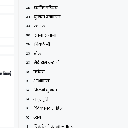
व्यक्ति परिचय
35
दुनिया रंगविरंगी
34
स्वास्थ्य
33
खाना खजाना
30
चिकटे जी
25
खेल
23
मेरी राम कहानी
23
पर्यटन
18
एक तिहाई
ओशोवाणी
16
फिल्मी दुनिया
14
मनुस्मृति
14
विवेकानंद साहित्य
10
व्यंग
10
चिकटे जी काव्य रूपांतर
5