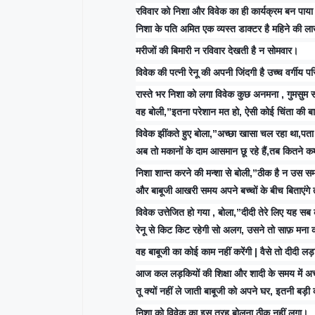
रविवार को निशा और विवेक का ही कार्यक्रम बन पाया
निशा के पति अमित एक व्यस्त डाक्टर है महिने की ल
मरीजों की बिमारी न रविवार देखती है न सोमवार।
विवेक की पत्नी रेनू की अपनी जिंदगी है उच्च वर्गीय पर
रास्ते भर निशा को लगा विवेक कुछ अनमना , गुमसुम स
वह बोली,”इतना परेशान मत हो, ऐसी कोई चिंता की बात न
विवेक झींकते हुए बोला,”अच्छा खासा चल रहा था,पत
अब तो मकानों के दाम आसमान छू रहे हैं,तब कितने कम
निशा शान्त करने की मन्शा से बोली,”ठीक है न उस सम
और बाबूजी आखरी समय अपने बच्चों के बीच बिताएंगे तो
विवेक उत्तेजित हो गया , बोला,”दीदी तेरे लिए यह सब 
रेनू से किट किट रहेगी सो अलग, उसने तो साफ़ मना क
वह बाबूजी का कोई काम नहीं करेंगी | वैसे तो दीदी लड़
आज कल लड़कियों की शिक्षा और शादी के समय में अच्
तू क्यों नहीं ले जाती बाबूजी को अपने घर, इतनी बड़
निशा को विवेक का इस तरह बोलना ठीक नहीं लगा।