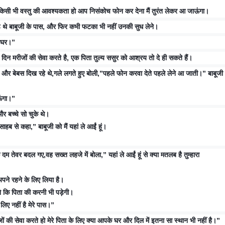
को किसी भी वस्तु की आवश्यकता हो आप निसंकोच फोन कर देना मैं तुरंत लेकर आ जाऊंगा।
डे थे बाबूजी के पास, और फिर कभी फटका भी नहीं उनकी सुध लेने।
े घर।”
 दिन मरीजों की सेवा करते है, एक पिता तुल्य ससुर को आश्रय तो दे ही सकते हैं।
और बेबस दिख रहे थे,गले लगते हुए बोली,”पहले फोन करवा देते पहले लेने आ जाती।” बाबूजी ब
ाऊंगा।”
र बच्चे सो चुके थे।
साहब से कहा,” बाबूजी को मैं यहां ले आईं हूं।
 दम तेवर बदल गए,वह सख्त लहजे में बोला,” यहां ले आईं हूं से क्या मतलब है तुम्हारा
❓
 अपने रहने के लिए लिया है।
ने कि पिता की करनी भी पड़ेगी।
लिए नहीं है मेरे पास।”
ं की सेवा करते हो मेरे पिता के लिए क्या आपके घर और दिल में इतना सा स्थान भी नहीं है।”