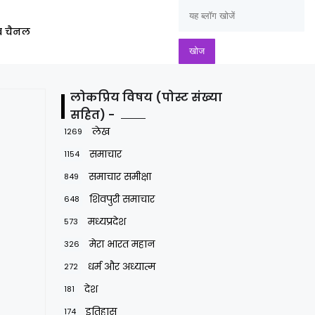
ूब चैनल
लोकप्रिय विषय (पोस्ट संख्या
सहित) -
लेख
1269
समाचार
1154
समाचार समीक्षा
849
शिवपुरी समाचार
648
मध्यप्रदेश
573
मेरा भारत महान
326
धर्म और अध्यात्म
272
देश
181
इतिहास
174