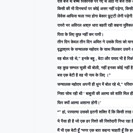
दस बजे थे बच्चे पिकनिक पर गए थे आठ नौ बजे तक आ
किसी की भी दिनचर्या पर कोई असर नहीं पड़ेगा, किसी
विवेक आफिस चला गया होगा बेकार छुट्टी लेनी पड़ेग
रास्ते भर अविरल अश्रु धारा बहती रही कहना मुश्कि
पिता के लिए कुछ नहीं कर पायी।
तीन दिन केवल तीन दिन अमित ने उसके पिता को मान 
वृद्धाश्रम के सन्चालक महोदय के साथ मिलकर उसने औ
वह बोल रहे थे,” इनके बहू , बेटा और दमाद भी है रिक
वह कुछ सम्भल चुकी थी बोली, नहीं इनका कोई नहीं ह
बस एक बेटी है वह भी नाम के लिए ।”
सन्चालक महोदय अपनी ही धुन में बोल रहे थे,” परिवार
निशा सोच रही थी ‘ बाबूजी की आत्मा को शांति मिल ह
फिर क्यों आत्मा अशान्त होगी।’
*” हां, परमात्मा उसको इतनी शक्ति दें कि किसी तरह 
ये पैसा ही है जो एक हर रिश्ते की रिश्तेदारी निभा रहा 
मैं भी एक बेटी हूँ *मगर एक बात कहना चाहती हूँ कि हर