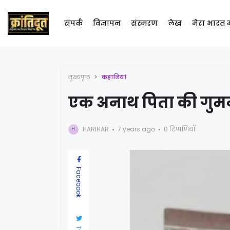
संपर्क
विज्ञापन
संस्मरण
लेख
मेरा भारत
मुख्यपृष्ठ
कहानियां
एक अनाथ पिता की गुमनाम
HARIHAR
7 years ago
0 टिप्पणियाँ
H
Facebook