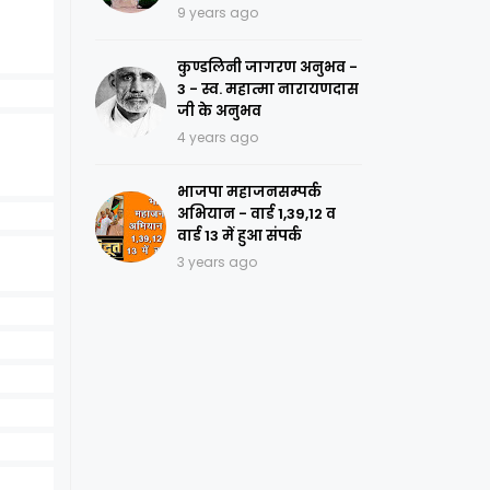
9 years ago
कुण्डलिनी जागरण अनुभव -
3 - स्व. महात्मा नारायणदास
जी के अनुभव
4 years ago
भाजपा महाजनसम्पर्क
अभियान - वार्ड 1,39,12 व
वार्ड 13 में हुआ संपर्क
3 years ago