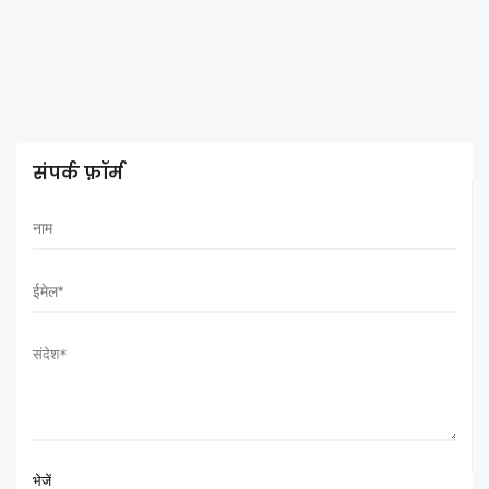
संपर्क फ़ॉर्म