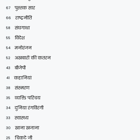
पुस्तक सार
67
राष्ट्रनीति
66
संघगाथा
58
विदेश
55
मनोरंजन
54
अखबारों की कतरन
52
बीजेपी
43
कहानियां
41
संस्मरण
38
व्यक्ति परिचय
35
दुनिया रंगविरंगी
34
स्वास्थ्य
33
खाना खजाना
30
चिकटे जी
25