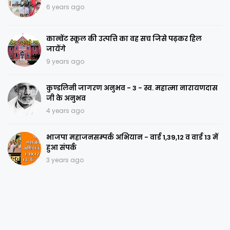
6 years ago
कान्वेंट स्कूल की उत्पत्ति का वह सच जिसे पढ़कर हिल
जायेंगे
9 years ago
कुण्डलिनी जागरण अनुभव - 3 - स्व. महात्मा नारायणदास
जी के अनुभव
4 years ago
भाजपा महाजनसम्पर्क अभियान - वार्ड 1,39,12 व वार्ड 13 में
हुआ संपर्क
3 years ago