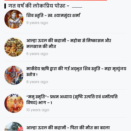
गत वर्ष की लोकप्रिय पोस्ट -
शिव स्तुति - स्व. श्यामसुंदर शर्मा
9 years ago
आल्हा ऊदल की कहानी - महोबा से निष्कासन और
मलखान की मौत
6 years ago
मार्कंडेय ऋषि द्वारा की गई अद्भुत शिव स्तुति - महा मृत्युंजय
स्तोत्र !
8 years ago
“मनु स्मृति”- प्रथम अध्याय (सृष्टि उत्पत्ति एवं धर्मोत्पत्ति
विषय) भाग – 1
10 years ago
आल्हा ऊदल की कहानी - पिता की मौत का बदला