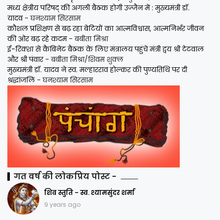
मध्य क्षेत्रीय परिषद् की अगली बैठक होगी उज्जैन में : मुख्यमंत्री डॉ.
यादव
- घनश्याम सिरसाम
कौशल प्रशिक्षण से बढ़ रहा बेटियों का आत्मविश्वास, आत्मनिर्भर जीवन
की ओर बढ़ रहे कदम
- बबीता मिश्रा
ई-रिक्शा से कैबिनेट बैठक के लिए मंत्रालय पहुंचे मंत्री द्वय श्री टेटवाल
और श्री पंवार
- बबीता मिश्रा/शिवम शुक्ल
मुख्यमंत्री डॉ. यादव ने स्व. मल्हारराव होल्कर की पुण्यतिथि पर दी
श्रद्धांजलि
- घनश्याम सिरसाम
गत वर्ष की लोकप्रिय पोस्ट -
शिव स्तुति - स्व. श्यामसुंदर शर्मा
9 years ago