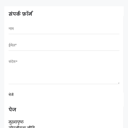
संपर्क फ़ॉर्म
पेज
मुख्यपृष्ठ