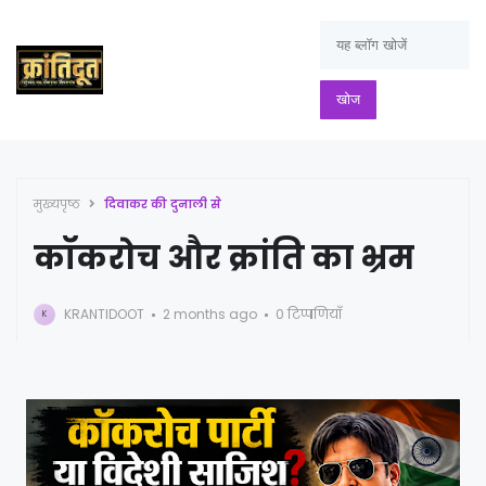
मुख्यपृष्ठ
दिवाकर की दुनाली से
कॉकरोच और क्रांति का भ्रम
KRANTIDOOT
2 months ago
0 टिप्पणियाँ
K