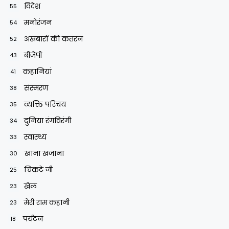
विदेश
55
मनोरंजन
54
अखबारों की कतरन
52
बीजेपी
43
कहानियां
41
संस्मरण
38
व्यक्ति परिचय
35
दुनिया रंगविरंगी
34
स्वास्थ्य
33
खाना खजाना
30
चिकटे जी
25
खेल
23
मेरी राम कहानी
23
पर्यटन
18