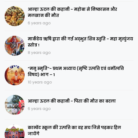
आल्हा ऊदल की कहानी - महोबा से निष्कासन और
मलखान की मौत
6 years ago
मार्कंडेय ऋषि द्वारा की गई अद्भुत शिव स्तुति - महा मृत्युंजय
स्तोत्र !
8 years ago
“मनु स्मृति”- प्रथम अध्याय (सृष्टि उत्पत्ति एवं धर्मोत्पत्ति
विषय) भाग – 1
10 years ago
आल्हा ऊदल की कहानी - पिता की मौत का बदला
6 years ago
कान्वेंट स्कूल की उत्पत्ति का वह सच जिसे पढ़कर हिल
जायेंगे