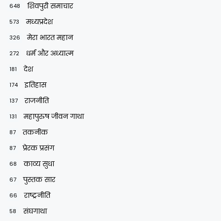
शिवपुरी समाचार
648
मध्यप्रदेश
573
मेरा भारत महान
326
धर्म और अध्यात्म
272
देश
181
इतिहास
174
राजनीति
137
महापुरुष जीवन गाथा
131
तकनीक
87
प्रेरक प्रसंग
87
काव्य सुधा
68
पुस्तक सार
67
राष्ट्रनीति
66
संघगाथा
58