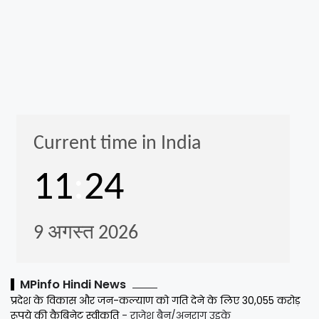
MPinfo Hindi News
प्रदेश के विकास और जन-कल्याण को गति देने के लिए 30,055 करोड़
रूपये की कैबिनेट स्वीकृति
- राजेश बैन/अनुराग उइके