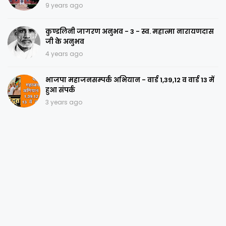
9 years ago
कुण्डलिनी जागरण अनुभव - 3 - स्व. महात्मा नारायणदास
जी के अनुभव
4 years ago
भाजपा महाजनसम्पर्क अभियान - वार्ड 1,39,12 व वार्ड 13 में
हुआ संपर्क
3 years ago