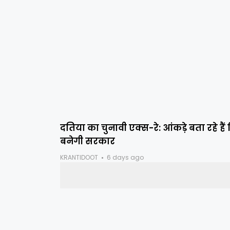
दतिया का चुनावी एक्स-रे: आंकड़े बता रहे ह
बनेगी सरकार
KRANTIDOOT
6 days ago