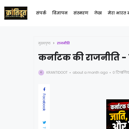
संपर्क
विज्ञापन
संस्मरण
लेख
मेरा भारत
मुख्यपृष्ठ
राजनीति
कर्नाटक की राजनीति - 
KRANTIDOOT
about a month ago
0 टिप्पणिया
K
Facebook