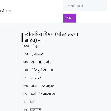
ूब चैनल
लोकप्रिय विषय (पोस्ट संख्या
सहित) -
लेख
1268
समाचार
1154
समाचार समीक्षा
849
शिवपुरी समाचार
648
मध्यप्रदेश
573
मेरा भारत महान
326
धर्म और अध्यात्म
272
देश
181
इतिहास
174