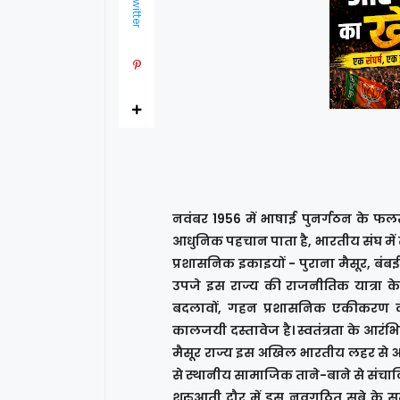
Twitter
नवंबर 1956 में भाषाई पुनर्गठन के फलस्व
आधुनिक पहचान पाता है, भारतीय संघ में 
प्रशासनिक इकाइयों - पुराना मैसूर, बं
उपजे इस राज्य की राजनीतिक यात्रा क
बदलावों, गहन प्रशासनिक एकीकरण की 
कालजयी दस्तावेज है। स्वतंत्रता के आरंभिक
मैसूर राज्य इस अखिल भारतीय लहर से अछ
से स्थानीय सामाजिक ताने-बाने से संचा
शुरुआती दौर में इस नवगठित सूबे के समक