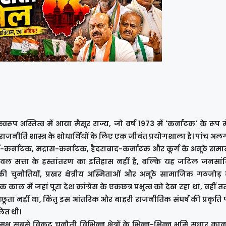
रूप अस्तित्व में आया मैसूर राज्य, जो वर्ष 1973 में 'कर्नाटक' के रूप 
राजनीति शास्त्र के शोधार्थियों के लिए एक जीवंत प्रयोगशाला है। पांच
बई-कर्नाटक, मद्रास-कर्नाटक, हैदराबाद-कर्नाटक और कूर्ग के अनूठे सम
ेवल सत्ता के हस्तांतरण का इतिहास नहीं है, बल्कि यह जटिल जनसां
चुनौतियों, प्रखर क्षेत्रीय अस्मिताओं और अनूठे सामाजिक गठजोड
 काल में जहां पूरा देश कांग्रेस के एकछत्र प्रभुत्व को देख रहा था, वहीं 
ूता नहीं था, किंतु इस आंतरिक और बाहरी राजनीतिक संघर्ष की प्रकृति 
लित थी।
्ष सबसे विकट चुनौती विभिन्न क्षेत्रों के भिन्न-भिन्न भूमि सुधार कान