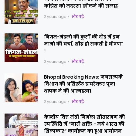
कांग्रेस को मदरसा खोलने की सलाह
2 years ago
और पढ़ें
निगम-मंडलों की कुर्सी की दौड़ में इन
नामों की चर्चा, शीघ्र हो सकती है घोषणा
!
2 years ago
और पढ़ें
Bhopal Breaking News: जनसम्पर्क
विभाग की असिस्टेंट डायरेक्टर पूजा
थापक ने की आत्महत्या
2 years ago
और पढ़ें
केन्द्रीय वित्त मंत्री निर्मला सीतारमण की
उपस्थिति में “नारी शक्ति - नये भारत की
शिल्पकार” कार्यक्रम का हुआ आयोजन