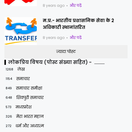
8 years ago
और पढ़ें
म.प्र.- भारतीय प्रशासनिक सेवा के 2
अधिकारी स्थानांतरित
8 years ago
और पढ़ें
ज़्यादा पोस्ट
लोकप्रिय विषय (पोस्ट संख्या सहित) -
लेख
1268
समाचार
1154
समाचार समीक्षा
849
शिवपुरी समाचार
648
मध्यप्रदेश
573
मेरा भारत महान
326
धर्म और अध्यात्म
272