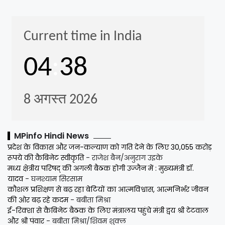
MPinfo Hindi News
प्रदेश के विकास और जन-कल्याण को गति देने के लिए 30,055 करोड़
रूपये की कैबिनेट स्वीकृति
- राजेश बैन/अनुराग उइके
मध्य क्षेत्रीय परिषद् की अगली बैठक होगी उज्जैन में : मुख्यमंत्री डॉ.
यादव
- घनश्याम सिरसाम
कौशल प्रशिक्षण से बढ़ रहा बेटियों का आत्मविश्वास, आत्मनिर्भर जीवन
की ओर बढ़ रहे कदम
- बबीता मिश्रा
ई-रिक्शा से कैबिनेट बैठक के लिए मंत्रालय पहुंचे मंत्री द्वय श्री टेटवाल
और श्री पंवार
- बबीता मिश्रा/शिवम शुक्ल