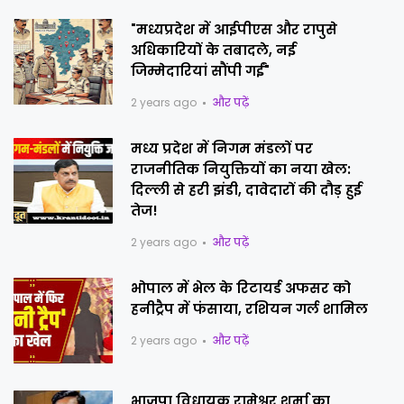
"मध्यप्रदेश में आईपीएस और रापुसे
अधिकारियों के तबादले, नई
जिम्मेदारियां सौंपी गईं"
2 years ago
और पढ़ें
मध्य प्रदेश में निगम मंडलों पर
राजनीतिक नियुक्तियों का नया खेल:
दिल्ली से हरी झंडी, दावेदारों की दौड़ हुई
तेज!
2 years ago
और पढ़ें
भोपाल में भेल के रिटायर्ड अफसर को
हनीट्रैप में फंसाया, रशियन गर्ल शामिल
2 years ago
और पढ़ें
भाजपा विधायक रामेश्वर शर्मा का