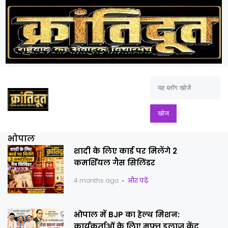
भोपाल
शादी के लिए कार्ड पर मिलेंगे 2
कमर्शियल गैस सिलिंडर
4 months ago
और पढ़ें
भोपाल में BJP का हेल्थ मिशन:
कार्यकर्ताओं के लिए मुफ्त इलाज केंद्र