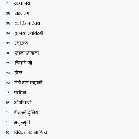
कहानियां
41
संस्मरण
38
व्यक्ति परिचय
35
दुनिया रंगविरंगी
34
स्वास्थ्य
33
खाना खजाना
30
चिकटे जी
25
खेल
23
मेरी राम कहानी
23
पर्यटन
18
ओशोवाणी
16
फिल्मी दुनिया
14
मनुस्मृति
14
विवेकानंद साहित्य
10