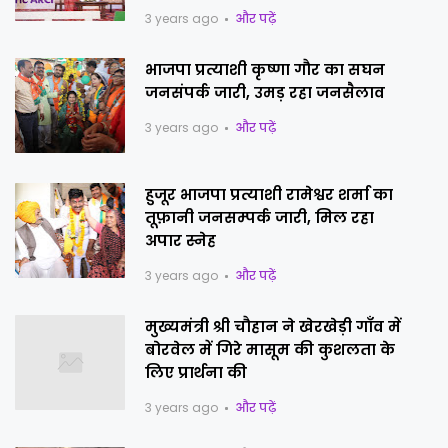
3 years ago
और पढ़ें
भाजपा प्रत्याशी कृष्णा गौर का सघन
जनसंपर्क जारी, उमड़ रहा जनसैलाव
3 years ago
और पढ़ें
हुजूर भाजपा प्रत्याशी रामेश्वर शर्मा का
तूफ़ानी जनसम्पर्क जारी, मिल रहा
अपार स्नेह
3 years ago
और पढ़ें
मुख्यमंत्री श्री चौहान ने खेरखेड़ी गाँव में
बोरवेल में गिरे मासूम की कुशलता के
लिए प्रार्थना की
3 years ago
और पढ़ें