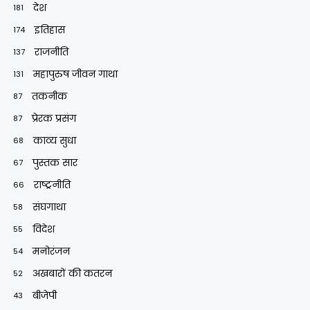
देश
181
इतिहास
174
राजनीति
137
महापुरुष जीवन गाथा
131
तकनीक
87
प्रेरक प्रसंग
87
काव्य सुधा
68
पुस्तक सार
67
राष्ट्रनीति
66
संघगाथा
58
विदेश
55
मनोरंजन
54
अखबारों की कतरन
52
बीजेपी
43