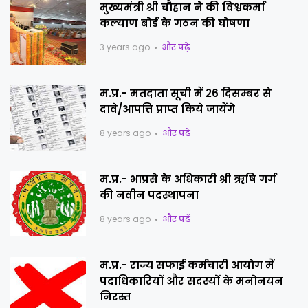
मुख्यमंत्री श्री चौहान ने की विश्वकर्मा
कल्याण बोर्ड के गठन की घोषणा
3 years ago
और पढ़ें
म.प्र.- मतदाता सूची में 26 दिसम्बर से
दावे/आपत्ति प्राप्त किये जायेंगे
8 years ago
और पढ़ें
म.प्र.- भाप्रसे के अधिकारी श्री ऋषि गर्ग
की नवीन पदस्थापना
8 years ago
और पढ़ें
म.प्र.- राज्य सफाई कर्मचारी आयोग में
पदाधिकारियों और सदस्यों के मनोनयन
निरस्त